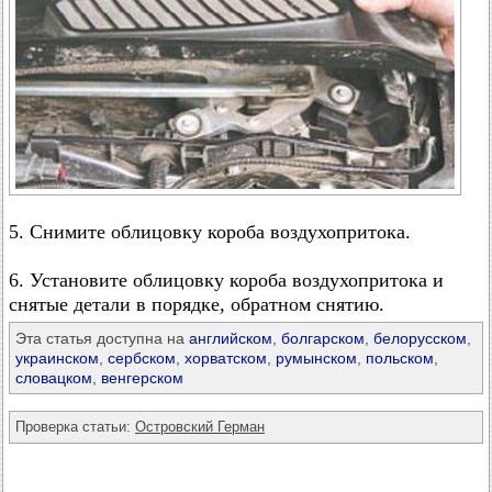
5. Снимите облицовку короба воздухопритока.
6. Установите облицовку короба воздухопритока и
снятые детали в порядке, обратном снятию.
Эта статья доступна на
английском
,
болгарском
,
белорусском
,
украинском
,
сербском
,
хорватском
,
румынском
,
польском
,
словацком
,
венгерском
Проверка статьи:
Островский Герман