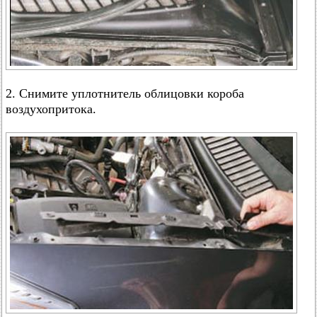
2. Снимите уплотнитель облицовки короба
воздухопритока.