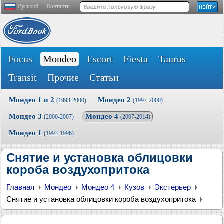
Русский
Контакты
Focus
Mondeo
Escort
Fiesta
Taurus
Transit
Прочие
Статьи
Мондео 1 и 2
Мондео 2
(1993-2000)
(1997-2000)
Мондео 3
Мондео 4
(2000-2007)
(2007-2014)
Мондео 1
(1993-1996)
Снятие и установка облицовки
короба воздухопритока
Главная
Мондео
Мондео 4
Кузов
Экстерьер
Снятие и установка облицовки короба воздухопритока