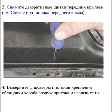
3. Снимите декоративные щитки передних крыльев
(
см. Снятие и установка переднего крыла
).
4. Выверните фиксаторы пистонов крепления
облицовки короба воздухопритока и извлеките их.