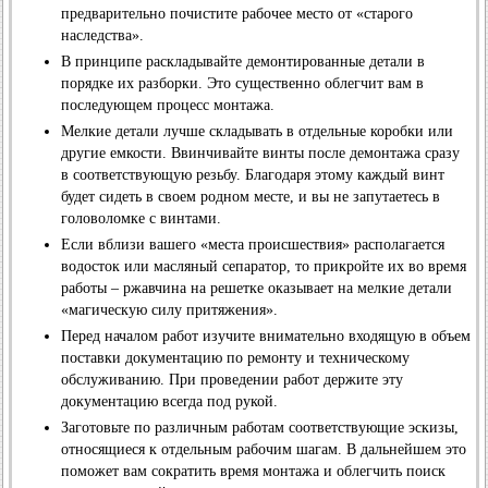
предварительно почистите рабочее место от «старого
наследства».
В принципе раскладывайте демонтированные детали в
порядке их разборки. Это существенно облегчит вам в
последующем процесс монтажа.
Мелкие детали лучше складывать в отдельные коробки или
другие емкости. Ввинчивайте винты после демонтажа сразу
в соответствующую резьбу. Благодаря этому каждый винт
будет сидеть в своем родном месте, и вы не запутаетесь в
головоломке с винтами.
Если вблизи вашего «места происшествия» располагается
водосток или масляный сепаратор, то прикройте их во время
работы – ржавчина на решетке оказывает на мелкие детали
«магическую силу притяжения».
Перед началом работ изучите внимательно входящую в объем
поставки документацию по ремонту и техническому
обслуживанию. При проведении работ держите эту
документацию всегда под рукой.
Заготовьте по различным работам соответствующие эскизы,
относящиеся к отдельным рабочим шагам. В дальнейшем это
поможет вам сократить время монтажа и облегчить поиск