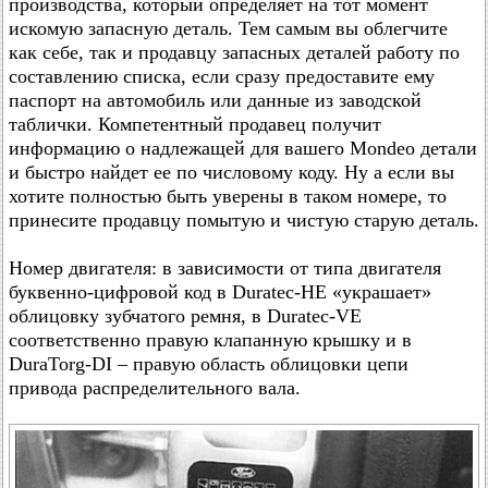
производства, который определяет на тот момент
искомую запасную деталь. Тем самым вы облегчите
как себе, так и продавцу запасных деталей работу по
составлению списка, если сразу предоставите ему
паспорт на автомобиль или данные из заводской
таблички. Компетентный продавец получит
информацию о надлежащей для вашего Mondeo детали
и быстро найдет ее по числовому коду. Ну а если вы
хотите полностью быть уверены в таком номере, то
принесите продавцу помытую и чистую старую деталь.
Номер двигателя: в зависимости от типа двигателя
буквенно-цифровой код в Duratec-HE «украшает»
облицовку зубчатого ремня, в Duratec-VE
соответственно правую клапанную крышку и в
DuraTorg-DI – правую область облицовки цепи
привода распределительного вала.