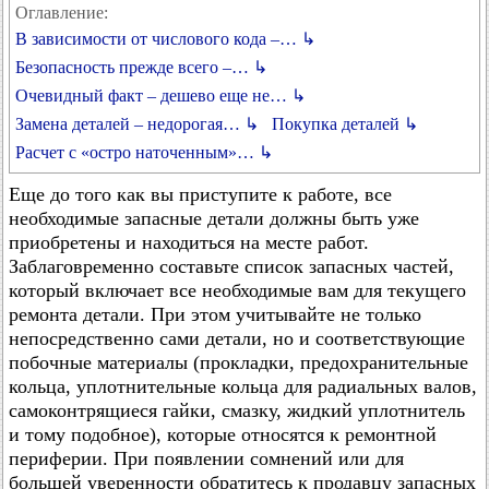
Оглавление:
В зависимости от числового кода –… ↳
Безопасность прежде всего –… ↳
Очевидный факт – дешево еще не… ↳
Замена деталей – недорогая… ↳
Покупка деталей ↳
Расчет с «остро наточенным»… ↳
Еще до того как вы приступите к работе, все
необходимые запасные детали должны быть уже
приобретены и находиться на месте работ.
Заблаговременно составьте список запасных частей,
который включает все необходимые вам для текущего
ремонта детали. При этом учитывайте не только
непосредственно сами детали, но и соответствующие
побочные материалы (прокладки, предохранительные
кольца, уплотнительные кольца для радиальных валов,
самоконтрящиеся гайки, смазку, жидкий уплотнитель
и тому подобное), которые относятся к ремонтной
периферии. При появлении сомнений или для
большей уверенности обратитесь к продавцу запасных