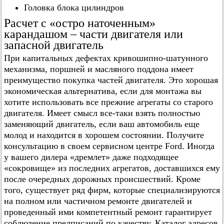
Головка блока цилиндров
Расчет с «остро наточенным»
карандашом – части двигателя или
запасной двигатель
При капитальных дефектах кривошипно-шатунного
механизма, поршней и масляного поддона имеет
преимущество покупка частей двигателя. Это хорошая
экономическая альтернатива, если для монтажа вы
хотите использовать все прежние агрегаты со старого
двигателя. Имеет смысл все-таки взять полностью
заменяющий двигатель, если ваш автомобиль еще
молод и находится в хорошем состоянии. Получите
консультацию в своем сервисном центре Ford. Иногда
у вашего дилера «дремлет» даже подходящее
«сокровище» из последних агрегатов, доставшихся ему
после очередных дорожных происшествий. Кроме
того, существует ряд фирм, которые специализируются
на полном или частичном ремонте двигателей и
проведенный ими компетентный ремонт гарантирует
соблюдение предписаний по качеству. Каталог адресов