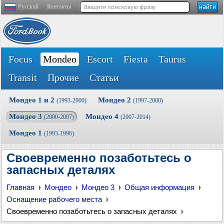
Русский
Контакты
Focus
Mondeo
Escort
Fiesta
Taurus
Transit
Прочие
Статьи
Мондео 1 и 2
Мондео 2
(1993-2000)
(1997-2000)
Мондео 3
Мондео 4
(2000-2007)
(2007-2014)
Мондео 1
(1993-1996)
Своевременно позаботьтесь о
запасных деталях
Главная
Мондео
Мондео 3
Общая информация
Оснащение рабочего места
Своевременно позаботьтесь о запасных деталях