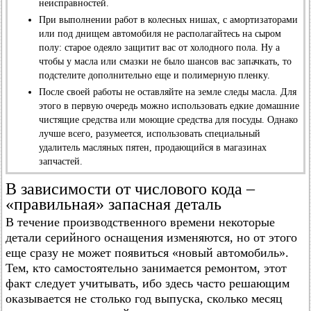
неисправностей.
При выполнении работ в колесных нишах, с амортизаторами
или под днищем автомобиля не располагайтесь на сыром
полу: старое одеяло защитит вас от холодного пола. Ну а
чтобы у масла или смазки не было шансов вас запачкать, то
подстелите дополнительно еще и полимерную пленку.
После своей работы не оставляйте на земле следы масла. Для
этого в первую очередь можно использовать едкие домашние
чистящие средства или моющие средства для посуды. Однако
лучше всего, разумеется, использовать специальный
удалитель масляных пятен, продающийся в магазинах
запчастей.
В зависимости от числового кода –
«правильная» запасная деталь
В течение производственного времени некоторые
детали серийного оснащения изменяются, но от этого
еще сразу не может появиться «новый автомобиль».
Тем, кто самостоятельно занимается ремонтом, этот
факт следует учитывать, ибо здесь часто решающим
оказывается не столько год выпуска, сколько месяц