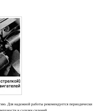
нятию. Для надежной работы рекомендуется периодически
верхности и салазки сидений.