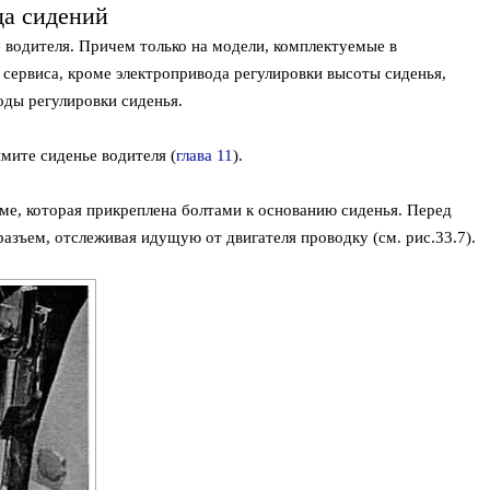
да сидений
е водителя. Причем только на модели, комплектуемые в
сервиса, кроме электропривода регулировки высоты сиденья,
оды регулировки сиденья.
имите сиденье водителя (
глава 11
).
аме, которая прикреплена болтами к основанию сиденья. Перед
разъем, отслеживая идущую от двигателя проводку (см. рис.33.7).