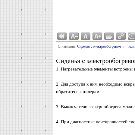
0
Оглавление:
Сиденья с электрообогревом ↳
Ком
Сиденья с электрообогрево
1. Нагревательные элементы встроены 
2. Для доступа к ним необходимо вскр
обратитесь к дилерам.
3. Выключатели электрообогрева можно
4. При диагностике неисправностей си