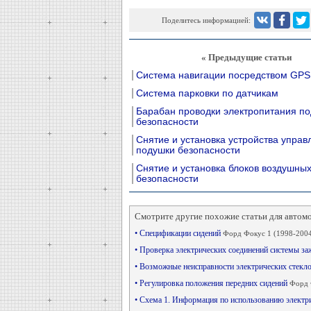
Поделитесь информацией:
« Предыдущие статьи
Система навигации посредством GPS
Система парковки по датчикам
Барабан проводки электропитания п
безопасности
Снятие и установка устройства управ
подушки безопасности
Снятие и установка блоков воздушны
безопасности
Смотрите другие похожие статьи для автом
• Спецификации сидений
Форд Фокус 1 (1998-2004
• Проверка электрических соединений системы з
• Возможные неисправности электрических стек
• Регулировка положения передних сидений
Форд 
• Схема 1. Информация по использованию элект