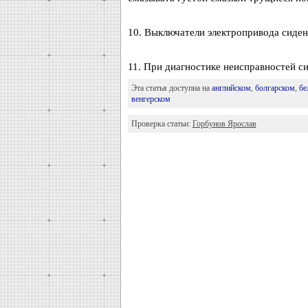
10. Выключатели электропривода сиден
11. При диагностике неисправностей с
Эта статья доступна на
английском
,
болгарском
,
бе
венгерском
Проверка статьи:
Горбунов Ярослав