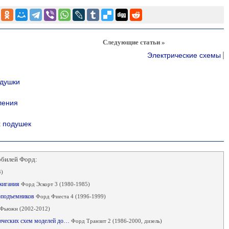
Следующие статьи »
Электрические схемы
одушки
ления
х подушек
обилей Форд:
)
ажигания
Форд Эскорт 3 (1980-1985)
лоподъемников
Форд Фиеста 4 (1996-1999)
Фьюжн (2002-2012)
рических схем моделей до…
Форд Транзит 2 (1986-2000, дизель)