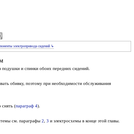
поненты электропривода сидений ↳
м
в подушки и спинки обоих передних сидений.
ывать обивку, поэтому при необходимости обслуживания
 снять (
параграф 4
).
стемы см. параграфы
2
,
3
и электросхемы в конце этой главы.