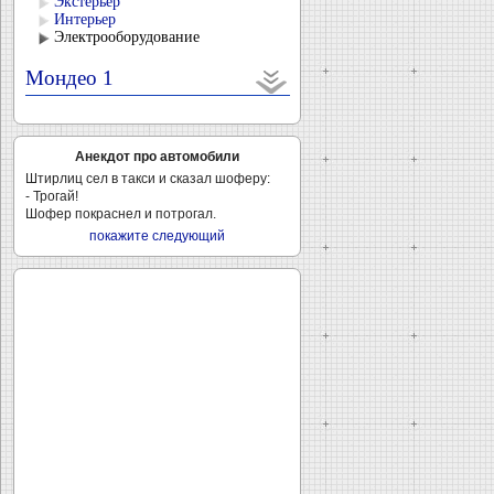
Экстерьер
Интерьер
Электрооборудование
Мондео 1
Анекдот про автомобили
Штирлиц сел в такси и сказал шоферу:
- Трогай!
Шофер покраснел и потрогал.
покажите следующий