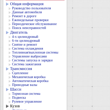
Общая информация
Руководство пользователя
Данные автомобиля
Ремонт в дороге
Еженедельные проверки
Периодическое обслуживание
Поиск неисправностей
Двигатель
4-х цилиндровый
6-ти цилиндровый
Снятие и ремонт
Система охлаждения
Топливная/выхлопная системы
Управление выбросами
Системы запуска и зарядки
Система зажигания
Трансмиссия
Сцепление
Механическая коробка
Автоматическая коробка
Приводные валы
Шасси
Тормозная система
Подвеска
Рулевое управление
Кузов