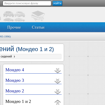
Прочие
Статьи
993-1996)
дений
(Мондео 1 и 2)
в сидений
Мондео 4
Мондео 3
Мондео 2
Мондео 1 и 2