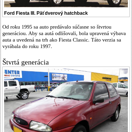
Ford Fiesta III. Päťdverový hatchback
Od roku 1995 sa auto predávalo súčasne so štvrtou
generáciou. Aby sa autá odlišovali, bola upravená výbava
auta a uvedená na trh ako Fiesta Classic. Táto verzia sa
vyrábala do roku 1997.
Štvrtá generácia