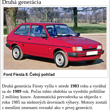
Druhá generácia
Ford Fiesta II. Čelný pohľad
Druhá generácia Fiesty vyšla v strede
1983
roku a vyrábal
sa do
1989
rok. Počas tohto obdobia sa vyrobilo približne
2 milióny kusov. Automatická prevodovka sa objavila v
roku 1985 na niektorých úrovniach výbavy. Motory zostali
s menšími zmenami rovnaké ako v prvej generácii.