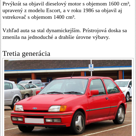
Prvýkrát sa objavil dieselový motor s objemom 1600 cm³,
upravený z modelu Escort, a v roku 1986 sa objavil aj
vstrekovač s objemom 1400 cm³.
Vzhľad auta sa stal dynamickejším. Prístrojová doska sa
zmenila na jednoduché a drahšie úrovne výbavy.
Tretia generácia