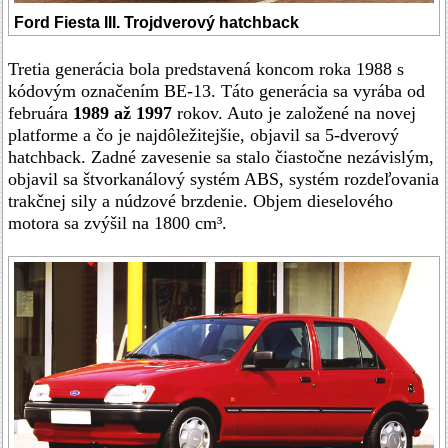
Ford Fiesta III. Trojdverový hatchback
Tretia generácia bola predstavená koncom roka 1988 s
kódovým označením BE-13. Táto generácia sa vyrába od
februára
1989 až 1997
rokov. Auto je založené na novej
platforme a čo je najdôležitejšie, objavil sa 5-dverový
hatchback. Zadné zavesenie sa stalo čiastočne nezávislým,
objavil sa štvorkanálový systém ABS, systém rozdeľovania
trakčnej sily a núdzové brzdenie. Objem dieselového
motora sa zvýšil na 1800 cm³.