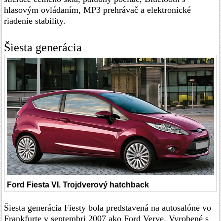
hlasovým ovládaním, MP3 prehrávač a elektronické
riadenie stability.
Šiesta generácia
Ford Fiesta VI. Trojdverový hatchback
Šiesta generácia Fiesty bola predstavená na autosalóne vo
Frankfurte v septembri 2007 ako Ford Verve. Vyrobené s