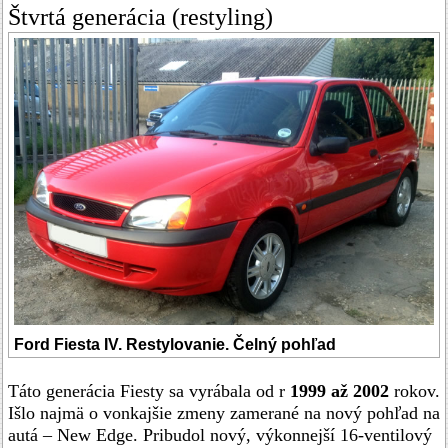
Štvrtá generácia (restyling)
Ford Fiesta IV. Restylovanie. Čelný pohľad
Táto generácia Fiesty sa vyrábala od r
1999 až 2002
rokov.
Išlo najmä o vonkajšie zmeny zamerané na nový pohľad na
autá – New Edge. Pribudol nový, výkonnejší 16-ventilový