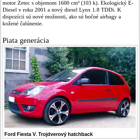
motor Zetec s objemom 1600 cm³ (103 k). Ekologický E-
Diesel v roku 2001 a nový diesel Lynx 1.8 TDDi. K
dispozícii sú nové možnosti, ako sú bočné airbagy a
kožené čalúnenie.
Piata generácia
Ford Fiesta V. Trojdverový hatchback