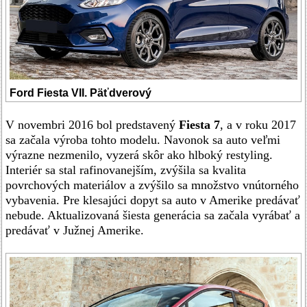
Ford Fiesta VII. Päťdverový
V novembri 2016 bol predstavený
Fiesta 7
, a v roku 2017
sa začala výroba tohto modelu. Navonok sa auto veľmi
výrazne nezmenilo, vyzerá skôr ako hlboký restyling.
Interiér sa stal rafinovanejším, zvýšila sa kvalita
povrchových materiálov a zvýšilo sa množstvo vnútorného
vybavenia. Pre klesajúci dopyt sa auto v Amerike predávať
nebude. Aktualizovaná šiesta generácia sa začala vyrábať a
predávať v Južnej Amerike.