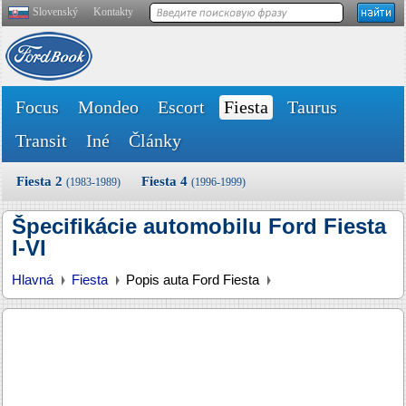
Slovenský
Kontakty
Focus
Mondeo
Escort
Fiesta
Taurus
Transit
Iné
Články
Fiesta 2
Fiesta 4
(1983-1989)
(1996-1999)
Špecifikácie automobilu Ford Fiesta
I-VI
Hlavná
Fiesta
Popis auta Ford Fiesta