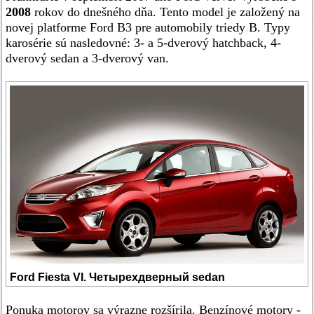
2008
rokov do dnešného dňa. Tento model je založený na
novej platforme Ford B3 pre automobily triedy B. Typy
karosérie sú nasledovné: 3- a 5-dverový hatchback, 4-
dverový sedan a 3-dverový van.
Ford Fiesta VI. Четырехдверный sedan
Ponuka motorov sa výrazne rozšírila. Benzínové motory -