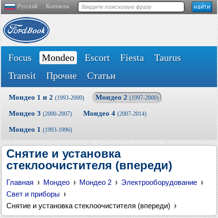
Русский
Контакты
Focus
Mondeo
Escort
Fiesta
Taurus
Transit
Прочие
Статьи
Мондео 1 и 2
Мондео 2
(1993-2000)
(1997-2000)
Мондео 3
Мондео 4
(2000-2007)
(2007-2014)
Мондео 1
(1993-1996)
Снятие и установка
стеклоочистителя (впереди)
Главная
Мондео
Мондео 2
Электрооборудование
Свет и приборы
Снятие и установка стеклоочистителя (впереди)