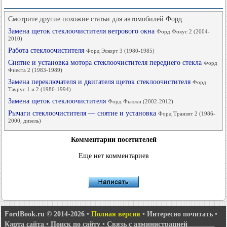
Смотрите другие похожие статьи для автомобилей Форд:
Замена щеток стеклоочистителя ветрового окна
Форд Фокус 2 (2004-
2010)
Работа стеклоочистителя
Форд Эскорт 3 (1980-1985)
Снятие и установка мотора стеклоочистителя переднего стекла
Форд
Фиеста 2 (1983-1989)
Замена переключателя и двигателя щеток стеклоочистителя
Форд
Таурус 1 и 2 (1986-1994)
Замена щеток стеклоочистителя
Форд Фьюжн (2002-2012)
Рычаги стеклоочистителя — снятие и установка
Форд Транзит 2 (1986-
2000, дизель)
Комментарии посетителей
Еще нет комментариев
FordBook.ru © 2014-2026
•
Полная версия
•
Интересно почитать
•
Карта сайта
•
Поиск по сайту
•
Связь с администрацией