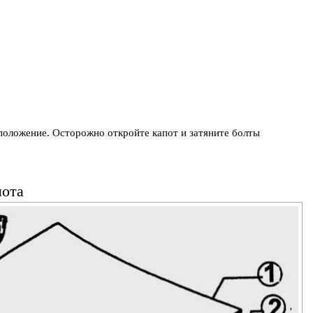
 положение. Осторожно откройте капот и затяните болты
пота