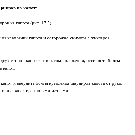
арниров на капоте
ов на капоте (рис. 17.5).
 из креплений капота и осторожно снимите с жиклеров
двух сторон капот в открытом положении, отверните болты
 капот.
 капот и вверните болты крепления шарниров капота от руки,
твии с ранее сделанными метками