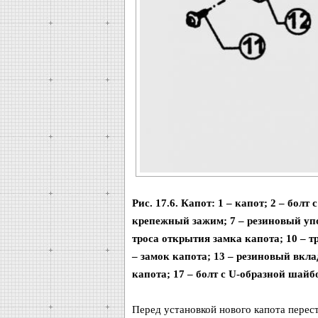
Рис. 17.6. Капот: 1 – капот; 2 – болт
крепежный зажим; 7 – резиновый упо
троса открытия замка капота; 10 – т
– замок капота; 13 – резиновый вкла
капота; 17 – болт с U-образной шайб
Перед установкой нового капота переста