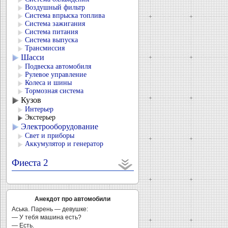
Воздушный фильтр
Система впрыска топлива
Система зажигания
Система питания
Система выпуска
Трансмиссия
Шасси
Подвеска автомобиля
Рулевое управление
Колеса и шины
Тормозная система
Кузов
Интерьер
Экстерьер
Электрооборудование
Свет и приборы
Аккумулятор и генератор
Фиеста 2
Анекдот про автомобили
Аська. Парень — девушке:
— У тебя машина есть?
— Есть.