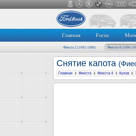
Главная
Focus
Mon
Фиеста 2
Фиеста 4
(1983-1989)
(1996-19
Снятие капота
(Фиес
Главная
Фиеста
Фиеста 4
Кузов