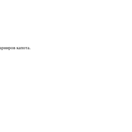
арниров капота.