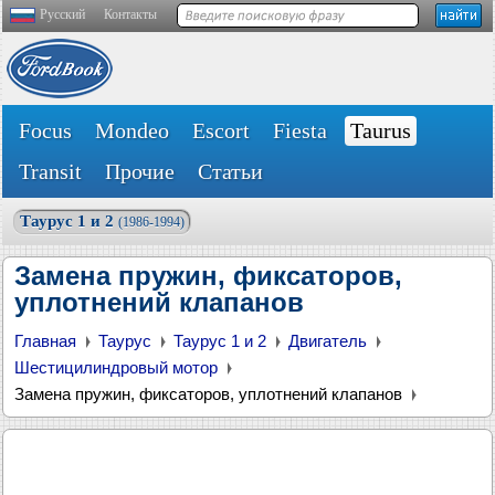
Русский
Контакты
Focus
Mondeo
Escort
Fiesta
Taurus
Transit
Прочие
Статьи
Таурус 1 и 2
(1986-1994)
Замена пружин, фиксаторов,
уплотнений клапанов
Главная
Таурус
Таурус 1 и 2
Двигатель
Шестицилиндровый мотор
Замена пружин, фиксаторов, уплотнений клапанов