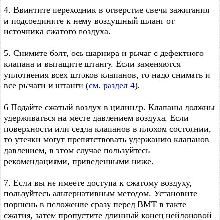
4. Ввинтите переходник в отверстие свечи зажигания
и подсоедините к нему воздушный шланг от
источника сжатого воздуха.
5. Снимите болт, ось шарнира и рычаг с дефектного
клапана и вытащите штангу. Если заменяются
уплотнения всех штоков клапанов, то надо снимать и
все рычаги и штанги (
см. раздел 4
).
6 Подайте сжатый воздух в цилиндр. Клапаны должны
удерживаться на месте давлением воздуха. Если
поверхности или седла клапанов в плохом состоянии,
то утечки могут препятствовать удержанию клапанов
давлением, в этом случае пользуйтесь
рекомендациями, приведенными ниже.
7. Если вы не имеете доступа к сжатому воздуху,
пользуйтесь альтернативным методом. Установите
поршень в положение сразу перед ВМТ в такте
сжатия, затем пропустите длинный конец нейлоновой