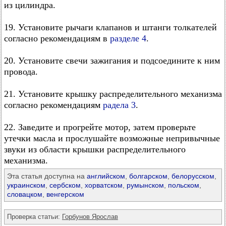
из цилиндра.
19. Установите рычаги клапанов и штанги толкателей
согласно рекомендациям в
разделе 4
.
20. Установите свечи зажигания и подсоедините к ним
провода.
21. Установите крышку распределительного механизма
согласно рекомендациям
радела 3
.
22. Заведите и прогрейте мотор, затем проверьте
утечки масла и прослушайте возможные непривычные
звуки из области крышки распределительного
механизма.
Эта статья доступна на
английском
,
болгарском
,
белорусском
,
украинском
,
сербском
,
хорватском
,
румынском
,
польском
,
словацком
,
венгерском
Проверка статьи:
Горбунов Ярослав