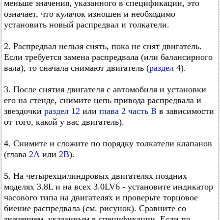
меньше значения, указанного в спецификации, это
означает, что кулачок изношен и необходимо
установить новый распредвал и толкатели.
2. Распредвал нельзя снять, пока не снят двигатель.
Если требуется замена распредвала (или балансирного
вала), то сначала снимают двигатель (
раздел 4
).
3. После снятия двигателя с автомобиля и установки
его на стенде, снимите цепь привода распредвала и
звездочки
раздел 12
или
глава 2 часть В
в зависимости
от того, какой у вас двигатель).
4. Снимите и сложите по порядку толкатели клапанов
(глава
2А
или
2В
).
5. На четырехцилиндровых двигателях поздних
моделях 3.8L и на всех 3.0LV6 - установите индикатор
часового типа на двигателях и проверьте торцовое
биение распредвала (см. рисунок). Сравните со
значением, указанным в спецификации. Если по