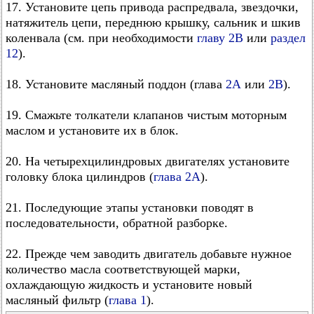
17. Установите цепь привода распредвала, звездочки,
натяжитель цепи, переднюю крышку, сальник и шкив
коленвала (см. при необходимости
главу 2В
или
раздел
12
).
18. Установите масляный поддон (глава
2А
или
2В
).
19. Смажьте толкатели клапанов чистым моторным
маслом и установите их в блок.
20. На четырехцилиндровых двигателях установите
головку блока цилиндров (
глава 2А
).
21. Последующие этапы установки поводят в
последовательности, обратной разборке.
22. Прежде чем заводить двигатель добавьте нужное
количество масла соответствующей марки,
охлаждающую жидкость и установите новый
масляный фильтр (
глава 1
).