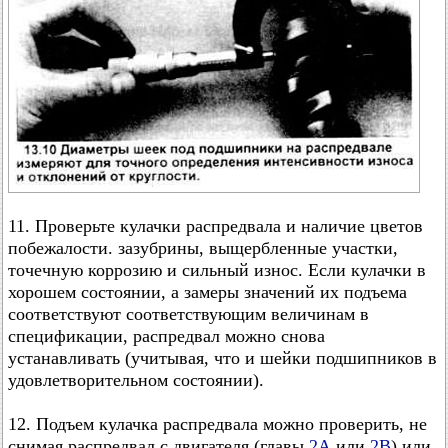
11. Проверьте кулачки распредвала и наличие цветов
побежалости. зазубрины, выщербленные участки,
точечную коррозию и сильный износ. Если кулачки в
хорошем состоянии, а замеры значений их подъема
соответствуют соответствующим величинам в
спецификации, распредвал можно снова
устанавливать (учитывая, что и шейки подшипников в
удовлетворительном состоянии).
12. Подъем кулачка распредвала можно проверить, не
снимая распредвал с двигателя (главы
2А
или
2В
) или