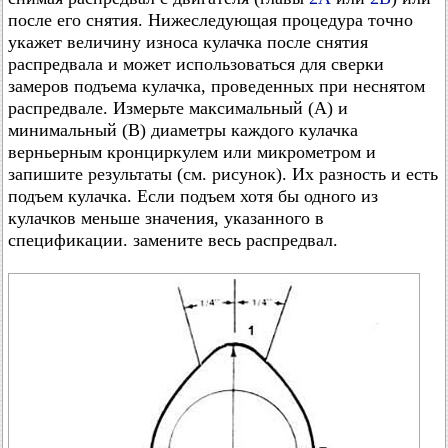
после его снятия. Нижеследующая процедура точно
укажет величину износа кулачка после снятия
распредвала и может использоваться для сверки
замеров подъема кулачка, проведенных при неснятом
распредвале. Измерьте максимальный (А) и
минимальный (В) диаметры каждого кулачка
верньерным кронциркулем или микрометром и
запишите результаты (см. рисунок). Их разность и есть
подъем кулачка. Если подъем хотя бы одного из
кулачков меньше значения, указанного в
спецификации. замените весь распредвал.