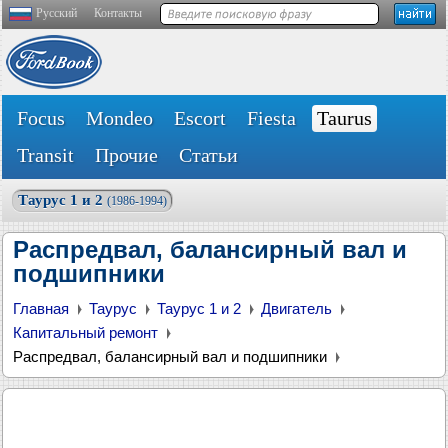
Русский
Контакты
Focus
Mondeo
Escort
Fiesta
Taurus
Transit
Прочие
Статьи
Таурус 1 и 2
(1986-1994)
Распредвал, балансирный вал и
подшипники
Главная
Таурус
Таурус 1 и 2
Двигатель
Капитальный ремонт
Распредвал, балансирный вал и подшипники