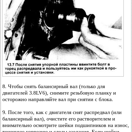
8. Чтобы снять балансирный вал (только для
двигателей 3.8LV6), снимите резьбовую планку и
осторожно направляйте вал при снятии с блока.
9. После того, как с двигателя снят распредвал (или
балансирный вал), очистите его растворителем и
внимательно осмотрите шейки подшипников на износ,
точечную коррозию и следы заедания. Если шейки