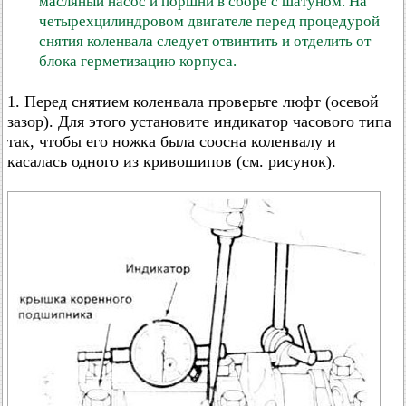
масляный насос и поршни в сборе с шатуном. На
четырехцилиндровом двигателе перед процедурой
снятия коленвала следует отвинтить и отделить от
блока герметизацию корпуса.
1. Перед снятием коленвала проверьте люфт (осевой
зазор). Для этого установите индикатор часового типа
так, чтобы его ножка была соосна коленвалу и
касалась одного из кривошипов (см. рисунок).