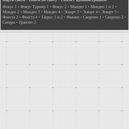
Фокус 1
•
Фокус Турнир 1
•
Фокус 2
•
Мондео 1
•
Мондео 1 и 2
•
Мондео 2
•
Мондео 3
•
Мондео 4
•
Эскорт 3
•
Эскорт 4
•
Эскорт 5
•
Фиеста 2
•
Фиеста 4
•
Таурус 1 и 2
•
Фьюжн
•
Скорпио 1
•
Скорпио 2
•
Сиерра
•
Транзит 2