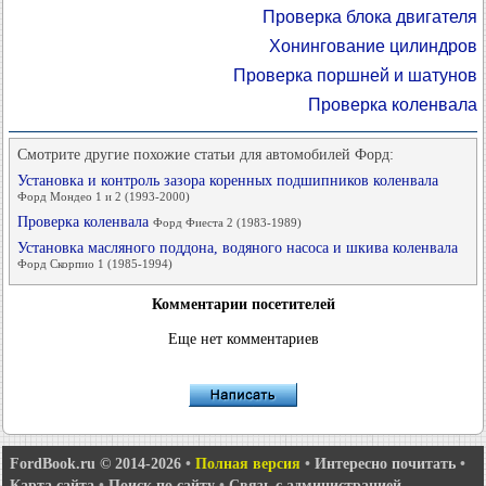
Проверка блока двигателя
Хонингование цилиндров
Проверка поршней и шатунов
Проверка коленвала
Смотрите другие похожие статьи для автомобилей Форд:
Установка и контроль зазора коренных подшипников коленвала
Форд Мондео 1 и 2 (1993-2000)
Проверка коленвала
Форд Фиеста 2 (1983-1989)
Установка масляного поддона, водяного насоса и шкива коленвала
Форд Скорпио 1 (1985-1994)
Комментарии посетителей
Еще нет комментариев
FordBook.ru © 2014-2026
•
Полная версия
•
Интересно почитать
•
Карта сайта
•
Поиск по сайту
•
Связь с администрацией