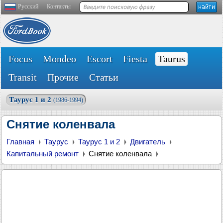
Русский
Контакты
Focus
Mondeo
Escort
Fiesta
Taurus
Transit
Прочие
Статьи
Таурус 1 и 2
(1986-1994)
Снятие коленвала
Главная
Таурус
Таурус 1 и 2
Двигатель
Капитальный ремонт
Снятие коленвала