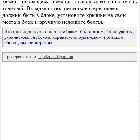
момент необходима помощь, поскольку коленвал очень
тяжелый. Вкладыши подшипников с крышками
должны быть в блоке, установите крышки на свои
места в блок и вручную наживите болты.
Эта статья доступна на
английском
,
болгарском
,
белорусском
,
украинском
,
сербском
,
хорватском
,
румынском
,
польском
,
словацком
,
венгерском
Проверка статьи:
Горбунов Ярослав