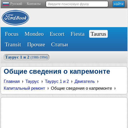
Русский
Контакты
Focus
Mondeo
Escort
Fiesta
Taurus
Transit
Прочие
Статьи
Таурус 1 и 2
(1986-1994)
Общие сведения о капремонте
Главная
Таурус
Таурус 1 и 2
Двигатель
Капитальный ремонт
Общие сведения о капремонте