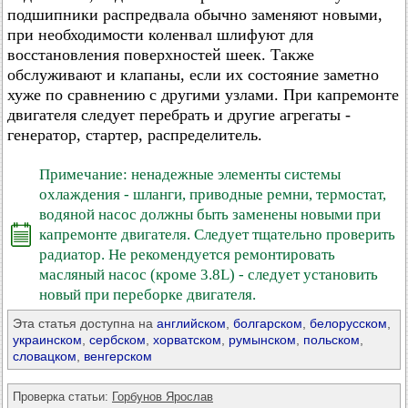
подшипники распредвала обычно заменяют новыми,
при необходимости коленвал шлифуют для
восстановления поверхностей шеек. Также
обслуживают и клапаны, если их состояние заметно
хуже по сравнению с другими узлами. При капремонте
двигателя следует перебрать и другие агрегаты -
генератор, стартер, распределитель.
Примечание: ненадежные элементы системы
охлаждения - шланги, приводные ремни, термостат,
водяной насос должны быть заменены новыми при
капремонте двигателя. Следует тщательно проверить
радиатор. Не рекомендуется ремонтировать
масляный насос (кроме 3.8L) - следует установить
новый при переборке двигателя.
Эта статья доступна на
английском
,
болгарском
,
белорусском
,
украинском
,
сербском
,
хорватском
,
румынском
,
польском
,
словацком
,
венгерском
Проверка статьи:
Горбунов Ярослав