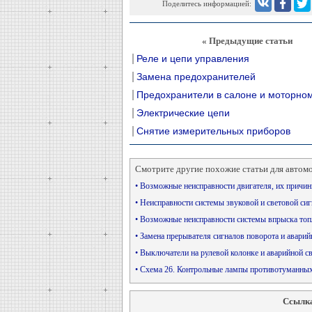
Поделитесь информацией:
« Предыдущие статьи
Реле и цепи управления
Замена предохранителей
Предохранители в салоне и моторном
Электрические цепи
Снятие измерительных приборов
Смотрите другие похожие статьи для автом
• Возможные неисправности двигателя, их причи
• Неисправности системы звуковой и световой си
• Возможные неисправности системы впрыска то
• Замена прерывателя сигналов поворота и авари
• Выключатели на рулевой колонке и аварийной с
• Схема 26. Контрольные лампы противотуманных
Ссылка