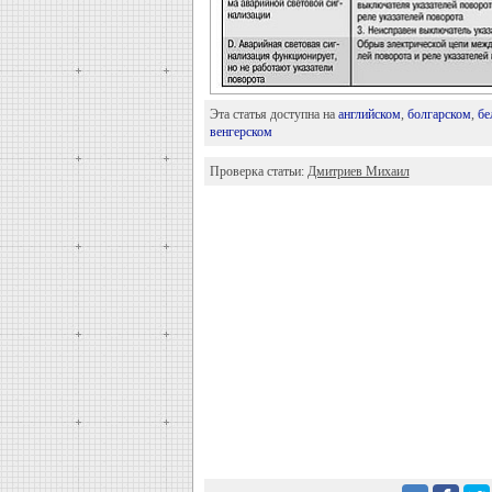
Эта статья доступна на
английском
,
болгарском
,
бе
венгерском
Проверка статьи:
Дмитриев Михаил