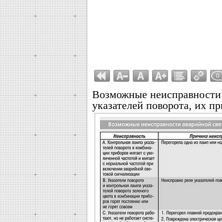
0
Возможные неисправности 
указателей поворота, их п