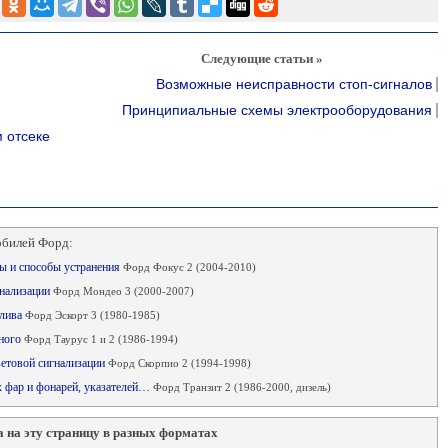
Следующие статьи »
Возможные неисправности стоп-сигналов
Принципиальные схемы электрооборудования
 отсеке
обилей Форд:
ны и способы устранения
Форд Фокус 2 (2004-2010)
гнализации
Форд Мондео 3 (2000-2007)
плива
Форд Эскорт 3 (1980-1985)
йного
Форд Таурус 1 и 2 (1986-1994)
ветовой сигнализации
Форд Скорпио 2 (1994-1998)
 фар и фонарей, указателей…
Форд Транзит 2 (1986-2000, дизель)
 на эту страницу в разных форматах