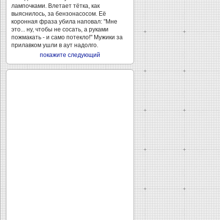
лампочками. Влетает тётка, как
выяснилось, за бензонасосом. Её
коронная фраза убила наповал: "Мне
это... ну, чтобы не сосать, а руками
пожмакать - и само потекло!" Мужики за
прилавком ушли в аут надолго.
покажите следующий