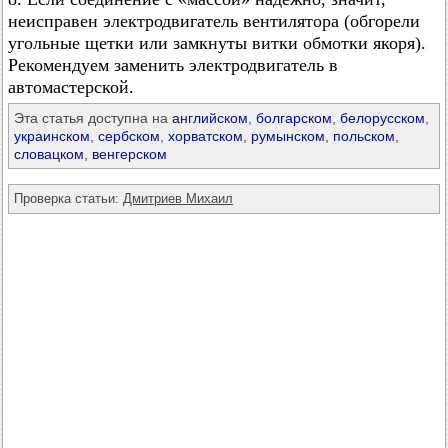
неисправен электродвигатель вентилятора (обгорели
угольные щетки или замкнуты витки обмотки якоря).
Рекомендуем заменить электродвигатель в
автомастерской.
Эта статья доступна на
английском
,
болгарском
,
белорусском
,
украинском
,
сербском
,
хорватском
,
румынском
,
польском
,
словацком
,
венгерском
Проверка статьи:
Дмитриев Михаил