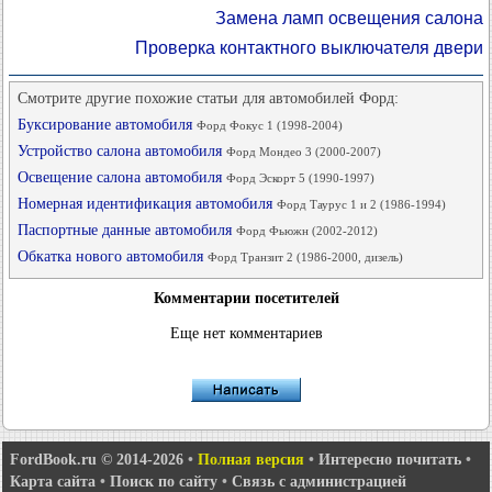
Замена ламп освещения салона
Проверка контактного выключателя двери
Смотрите другие похожие статьи для автомобилей Форд:
Буксирование автомобиля
Форд Фокус 1 (1998-2004)
Устройство салона автомобиля
Форд Мондео 3 (2000-2007)
Освещение салона автомобиля
Форд Эскорт 5 (1990-1997)
Номерная идентификация автомобиля
Форд Таурус 1 и 2 (1986-1994)
Паспортные данные автомобиля
Форд Фьюжн (2002-2012)
Обкатка нового автомобиля
Форд Транзит 2 (1986-2000, дизель)
Комментарии посетителей
Еще нет комментариев
FordBook.ru © 2014-2026
•
Полная версия
•
Интересно почитать
•
Карта сайта
•
Поиск по сайту
•
Связь с администрацией