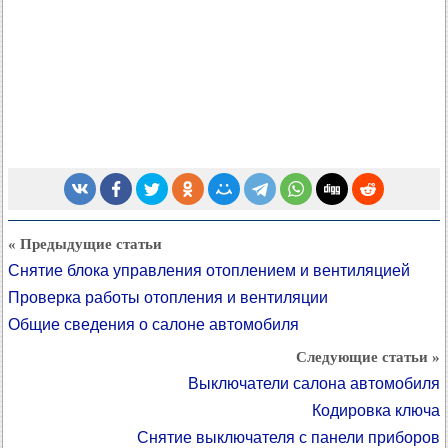
« Предыдущие статьи
Снятие блока управления отоплением и вентиляцией
Проверка работы отопления и вентиляции
Общие сведения о салоне автомобиля
Следующие статьи »
Выключатели салона автомобиля
Кодировка ключа
Снятие выключателя с панели приборов