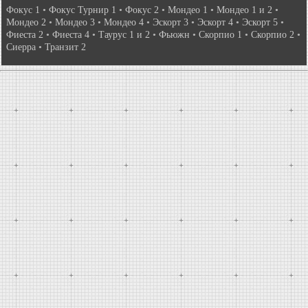
Фокус 1
•
Фокус Турнир 1
•
Фокус 2
•
Мондео 1
•
Мондео 1 и 2
•
Мондео 2
•
Мондео 3
•
Мондео 4
•
Эскорт 3
•
Эскорт 4
•
Эскорт 5
•
Фиеста 2
•
Фиеста 4
•
Таурус 1 и 2
•
Фьюжн
•
Скорпио 1
•
Скорпио 2
•
Сиерра
•
Транзит 2