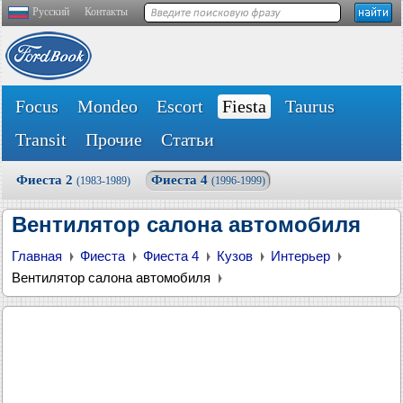
Русский
Контакты
Focus
Mondeo
Escort
Fiesta
Taurus
Transit
Прочие
Статьи
Фиеста 2
Фиеста 4
(1983-1989)
(1996-1999)
Вентилятор салона автомобиля
Главная
Фиеста
Фиеста 4
Кузов
Интерьер
Вентилятор салона автомобиля