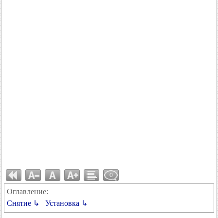
0
Оглавление:
Снятие ↳
Установка ↳