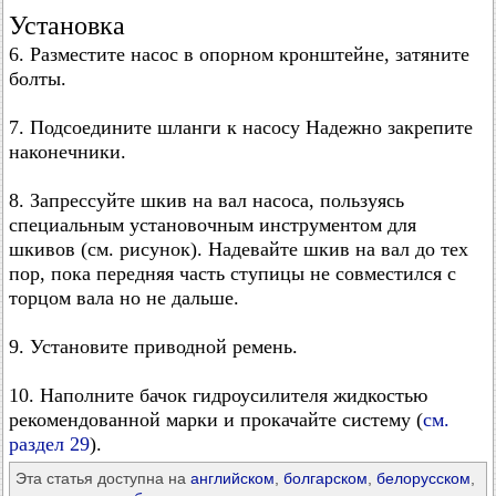
Установка
6. Разместите насос в опорном кронштейне, затяните
болты.
7. Подсоедините шланги к насосу Надежно закрепите
наконечники.
8. Запрессуйте шкив на вал насоса, пользуясь
специальным установочным инструментом для
шкивов (см. рисунок). Надевайте шкив на вал до тех
пор, пока передняя часть ступицы не совместился с
торцом вала но не дальше.
9. Установите приводной ремень.
10. Наполните бачок гидроусилителя жидкостью
рекомендованной марки и прокачайте систему (
см.
раздел 29
).
Эта статья доступна на
английском
,
болгарском
,
белорусском
,