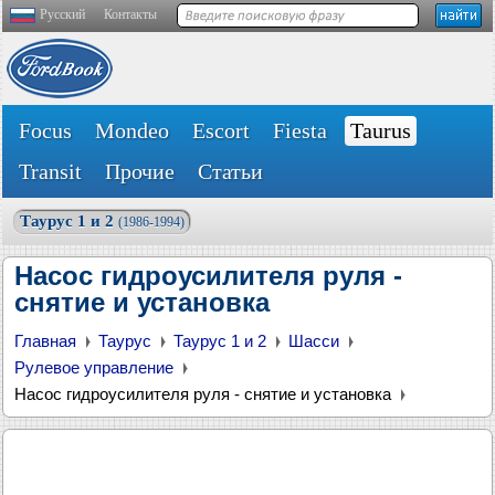
Русский
Контакты
Focus
Mondeo
Escort
Fiesta
Taurus
Transit
Прочие
Статьи
Таурус 1 и 2
(1986-1994)
Насос гидроусилителя руля -
снятие и установка
Главная
Таурус
Таурус 1 и 2
Шасси
Рулевое управление
Насос гидроусилителя руля - снятие и установка