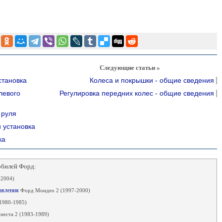
Следующие статьи »
становка
Колеса и покрышки - общие сведения
левого
Регулировка передних колес - общие сведения
 руля
и установка
ка
обилей Форд:
-2004)
равления
Форд Мондео 2 (1997-2000)
1980-1985)
еста 2 (1983-1989)