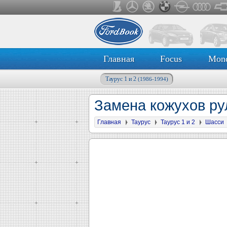
Главная
Focus
Mon
Таурус 1 и 2
(1986-1994)
Замена кожухов ру
Главная
Таурус
Таурус 1 и 2
Шасси