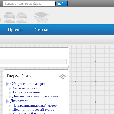
Прочие
Статьи
Таурус 1 и 2
Общая информация
Характеристики
Техобслуживание
Диагностика неисправностей
Двигатель
Четырехцилиндровый мотор
Шестицилиндровый мотор
Капитальный ремонт