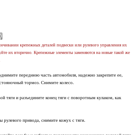
инчивании крепежных деталей подвески или рулевого управления их
уйте их вторично. Крепежные элементы заменяются на новые такой же
.
Поднимите переднюю часть автомобиля, надежно закрепите ее,
 стояночный тормоз. Снимите колесо.
вой тяги и разъедините конец тяги с поворотным кулаком, как
 рулевого привода, снимите кожух с тяги.