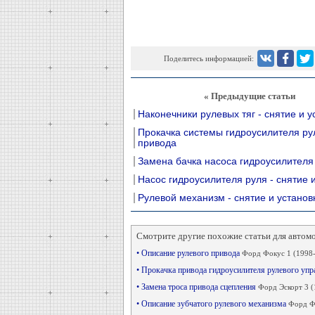
Поделитесь информацией:
« Предыдущие статьи
Наконечники рулевых тяг - снятие и у
Прокачка системы гидроусилителя ру
привода
Замена бачка насоса гидроусилителя
Насос гидроусилителя руля - снятие 
Рулевой механизм - снятие и установ
Смотрите другие похожие статьи для автом
• Описание рулевого привода
Форд Фокус 1 (1998
• Прокачка привода гидроусилителя рулевого уп
• Замена троса привода сцепления
Форд Эскорт 3 (
• Описание зубчатого рулевого механизма
Форд Фи