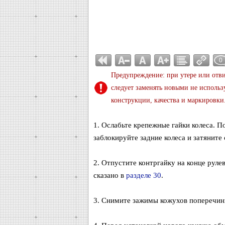
0
Предупреждение: при утере или отв
следует заменять новыми не использ
конструкции, качества и маркировки
1. Ослабьте крепежные гайки колеса. 
заблокируйте задние колеса и затяните
2. Отпустите контргайку на конце руле
сказано в
разделе 30
.
3. Снимите зажимы кожухов поперечины