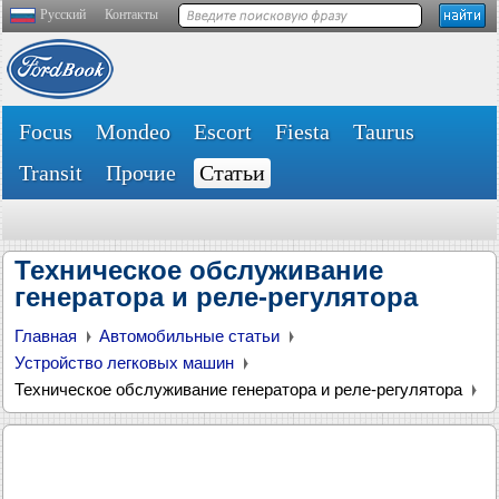
Русский
Контакты
Focus
Mondeo
Escort
Fiesta
Taurus
Transit
Прочие
Статьи
Техническое обслуживание
генератора и реле-регулятора
Главная
Автомобильные статьи
Устройство легковых машин
Техническое обслуживание генератора и реле-регулятора