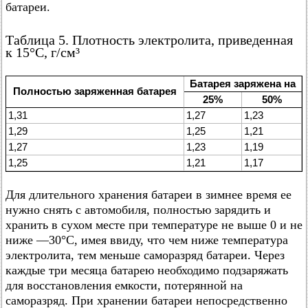
батареи.
Таблица 5. Плотность электролита, приведенная
к 15°C, г/см³
Батарея заряжена на
Полностью заряженная батарея
25%
50%
1,31
1,27
1,23
1,29
1,25
1,21
1,27
1,23
1,19
1,25
1,21
1,17
Для длительного хранения батареи в зимнее время ее
нужно снять с автомобиля, полностью зарядить и
хранить в сухом месте при температуре не выше 0 и не
ниже —30°C, имея ввиду, что чем ниже температура
электролита, тем меньше саморазряд батареи. Через
каждые три месяца батарею необходимо подзаряжать
для восстановления емкости, потерянной на
саморазряд. При хранении батареи непосредственно