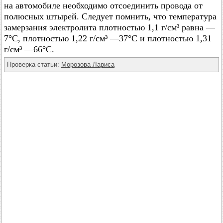
на автомобиле необходимо отсоединить провода от
полюсных штырей. Следует помнить, что температура
замерзания электролита плотностью 1,1 г/см³ равна —
7°C, плотностью 1,22 г/см³ —37°C и плотностью 1,31
г/см³ —66°C.
Проверка статьи:
Морозова Лариса