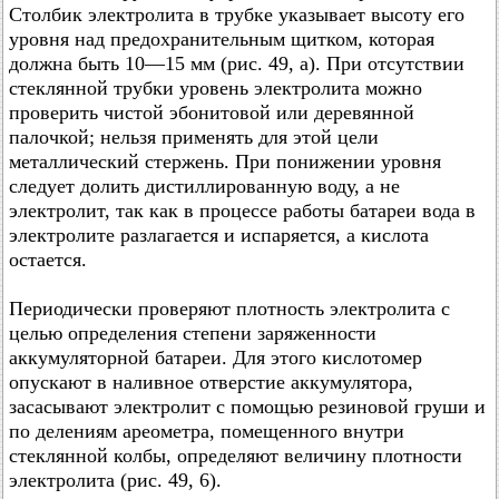
Столбик электролита в трубке указывает высоту его
уровня над предохранительным щитком, которая
должна быть 10—15 мм (рис. 49, а). При отсутствии
стеклянной трубки уровень электролита можно
проверить чистой эбонитовой или деревянной
палочкой; нельзя применять для этой цели
металлический стержень. При понижении уровня
следует долить дистиллированную воду, а не
электролит, так как в процессе работы батареи вода в
электролите разлагается и испаряется, а кислота
остается.
Периодически проверяют плотность электролита с
целью определения степени заряженности
аккумуляторной батареи. Для этого кислотомер
опускают в наливное отверстие аккумулятора,
засасывают электролит с помощью резиновой груши и
по делениям ареометра, помещенного внутри
стеклянной колбы, определяют величину плотности
электролита (рис. 49, 6).