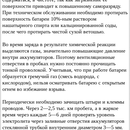
поверхности приводит к повышенному саморазряду.
При техническом обслуживании необходимо протирать
поверхность батареи 10%-ным раствором
нашатырного спирта или кальцинированной соды,
после чего протирать чистой сухой ветошью.
Во время заряда в результате химической реакции
выделяются газы, значительно повышающие давление
внутри аккумуляторов. Поэтому вентиляционные
отверстия в пробках нужно постоянно прочищать
тонкой проволокой. Учитывая, что при работе батареи
образуется гремучий газ (смесь водорода, с
кислородом), нельзя осматривать батарею с открытым
огнем во избежание взрыва.
Периодически необходимо зачищать штыри и клеммы
проводов. Через 2—2,5 тыс. км пробега, а в жаркое
время через каждые 5—6 дней проверять уровень
электролита через заливные отверстия аккумуляторов
стеклянной трубкой внутренним диаметром 3—5 мм.