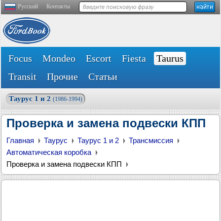
Русский
Контакты
Focus
Mondeo
Escort
Fiesta
Taurus
Transit
Прочие
Статьи
Таурус 1 и 2
(1986-1994)
Проверка и замена подвески КПП
Главная
Таурус
Таурус 1 и 2
Трансмиссия
Автоматическая коробка
Проверка и замена подвески КПП