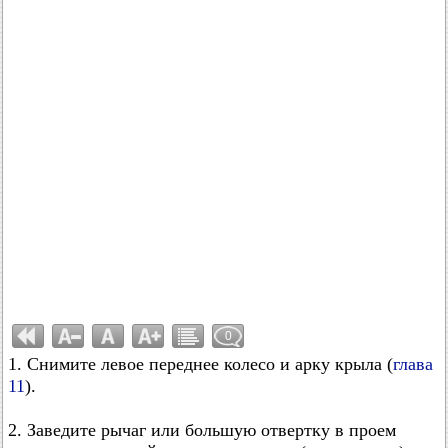
0
1. Снимите левое переднее колесо и арку крыла (
глава
11
).
2. Заведите рычаг или большую отвертку в проем