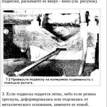
подвески, раскачайте ее вверх - вниз (см. рисунок).
3. Если подвеска подается легко, либо если резина
треснула, деформировалась или отделилась от
металлического основания, замените ее новой.