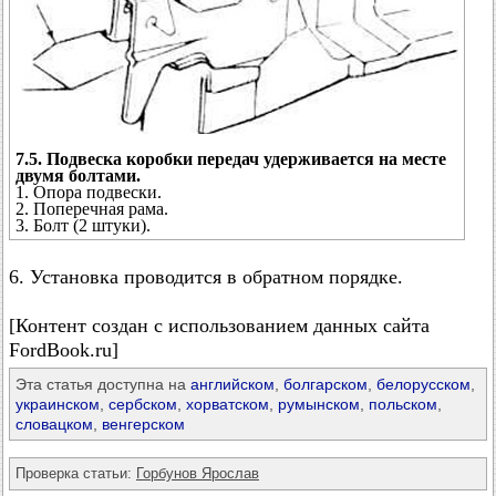
7.5. Подвеска коробки передач удерживается на месте
двумя болтами.
1. Опора подвески.
2. Поперечная рама.
3. Болт (2 штуки).
6. Установка проводится в обратном порядке.
[Контент создан с использованием данных сайта
FordBook.ru]
Эта статья доступна на
английском
,
болгарском
,
белорусском
,
украинском
,
сербском
,
хорватском
,
румынском
,
польском
,
словацком
,
венгерском
Проверка статьи:
Горбунов Ярослав