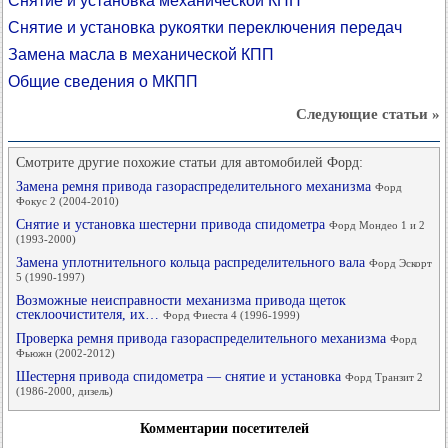
Снятие и установка механической КПП
Снятие и установка рукоятки переключения передач
Замена масла в механической КПП
Общие сведения о МКПП
Следующие статьи »
Смотрите другие похожие статьи для автомобилей Форд:
Замена ремня привода газораспределительного механизма
Форд
Фокус 2 (2004-2010)
Снятие и установка шестерни привода спидометра
Форд Мондео 1 и 2
(1993-2000)
Замена уплотнительного кольца распределительного вала
Форд Эскорт
5 (1990-1997)
Возможные неисправности механизма привода щеток
стеклоочистителя, их…
Форд Фиеста 4 (1996-1999)
Проверка ремня привода газораспределительного механизма
Форд
Фьюжн (2002-2012)
Шестерня привода спидометра — снятие и установка
Форд Транзит 2
(1986-2000, дизель)
Комментарии посетителей