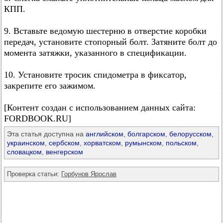
КПП.
9. Вставьте ведомую шестерню в отверстие коробки
передач, установите стопорный болт. Затяните болт до
момента затяжки, указанного в спецификации.
10. Установите тросик спидометра в фиксатор,
закрепите его зажимом.
[Контент создан с использованием данных сайта:
FORDBOOK.RU]
Эта статья доступна на
английском
,
болгарском
,
белорусском
,
украинском
,
сербском
,
хорватском
,
румынском
,
польском
,
словацком
,
венгерском
Проверка статьи:
Горбунов Ярослав