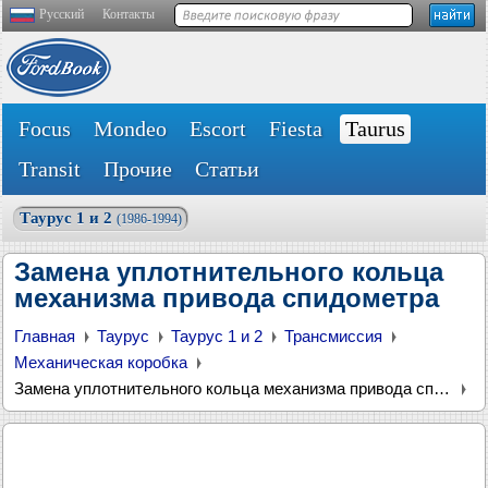
Русский
Контакты
Focus
Mondeo
Escort
Fiesta
Taurus
Transit
Прочие
Статьи
Таурус 1 и 2
(1986-1994)
Замена уплотнительного кольца
механизма привода спидометра
Главная
Таурус
Таурус 1 и 2
Трансмиссия
Механическая коробка
Замена уплотнительного кольца механизма привода спидометра