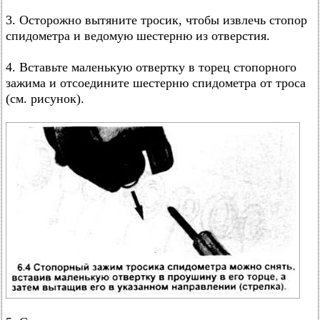
3. Осторожно вытяните тросик, чтобы извлечь стопор
спидометра и ведомую шестерню из отверстия.
4. Вставьте маленькую отвертку в торец стопорного
зажима и отсоедините шестерню спидометра от троса
(см. рисунок).