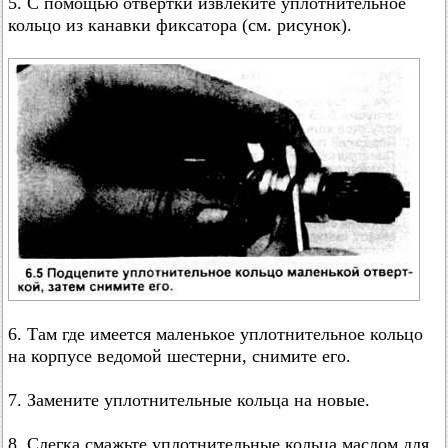
5. С помощью отвертки извлеките уплотнительное
кольцо из канавки фиксатора (см. рисунок).
6. Там где имеется маленькое уплотнительное кольцо
на корпусе ведомой шестерни, снимите его.
7. Замените уплотнительные кольца на новые.
8. Слегка смажьте уплотнительные кольца маслом для