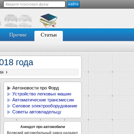
Прочие
Статьи
018 года
ода
Автоновости про Форд
Устройство легковых машин
Автоматические трансмиссии
Силовое электрооборудование
Советы автовладельцу
Анекдот про автомобили
Волжский автомобильный завод наладил