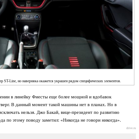
ьер ST-Line, но наверняка окажется украшен рядом специфических элементов.
ении в линейку Фиесты еще более мощной и вдобавок
ерг. В данный момент такой машины нет в планах. Но в
сключать нельзя. Джо Бакай, вице-президент по развитию
а по этому поводу заметил: «Никогда не говори никогда».
drive.ru