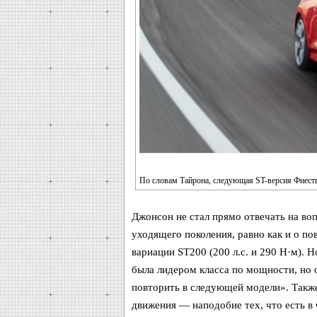
По словам Тайрона, следующая ST-версия Фиесты 
Джонсон не стал прямо отвечать на воп
уходящего поколения, равно как и о п
вариации ST200 (200 л.с. и 290 Н·м). Н
была лидером класса по мощности, но 
повторить в следующей модели». Такж
движения — наподобие тех, что есть в