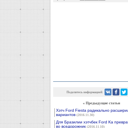
Поделитесь информацией:
« Предыдущие статьи
Хэтч Ford Fiesta радикально расшири
вариантов
(2016.11.30)
Для Бразилии хэтчбек Ford Ka превра
во вседорожник
(2016.11.10)