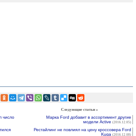
Следующие статьи »
л число
Марка Ford добавит в ассортимент другие
модели Active
(2016.12.05)
тился
Рестайлинг не повлиял на цену кроссовера Ford
Kuga
(2016.12.08)