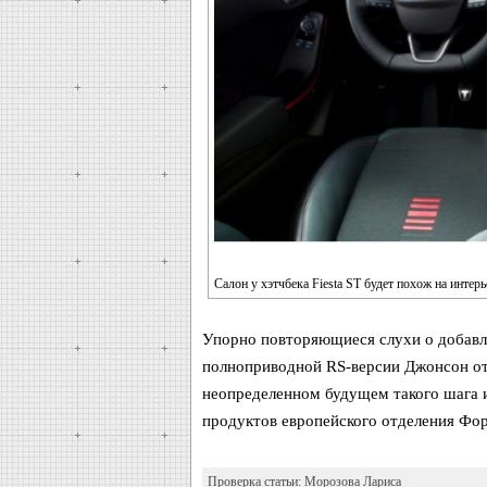
Салон у хэтчбека Fiesta ST будет похож на интер
Упорно повторяющиеся слухи о добавл
полноприводной RS-версии Джонсон отв
неопределенном будущем такого шага и
продуктов европейского отделения Форд
Проверка статьи:
Морозова Лариса