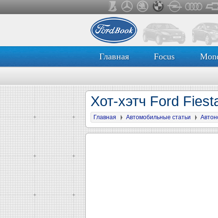
Главная
Focus
Mon
Хот-хэтч Ford Fies
Главная
Автомобильные статьи
Автон