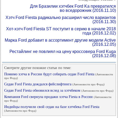
Для Бразилии хэтчбек Ford Ka превратился
во вседорожник
(2016.11.10)
Хэтч Ford Fiesta радикально расширил число вариантов
(2016.11.30)
Хот-хэтч Ford Fiesta ST поступит в серию в начале 2018
года
(2016.12.02)
Марка Ford добавит в ассортимент другие модели Active
(2016.12.05)
Рестайлинг не повлиял на цену кроссовера Ford Kuga
(2016.12.08)
Смотрите другие похожие статьи по теме:
Помимо хэтча в России будут собирать седан Ford Fiesta
(Автоновости
про Форд)
Седан Ford Fiesta дождался фейслифтинга
(Автоновости про Форд)
Седан Ford Fiesta обновился вслед за хэтчбеком
(Автоновости про Форд)
Компания Ford свернула продажи хэтча Fiesta в России
(Автоновости
про Форд)
Индийцы получили свой седан на базе хэтчбека Ford Fiesta
(Автоновости про Форд)