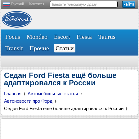
Русский
Контакты
Focus
Mondeo
Escort
Fiesta
Taurus
Transit
Прочие
Статьи
Седан Ford Fiesta ещё больше
адаптировался к России
Главная
Автомобильные статьи
Автоновости про Форд
Седан Ford Fiesta ещё больше адаптировался к России