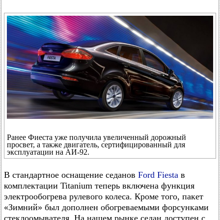
Ранее Фиеста уже получила увеличенный дорожный
просвет, а также двигатель, сертифицированный для
эксплуатации на АИ-92.
В стандартное оснащение седанов
Ford Fiesta
в
комплектации Titanium теперь включена функция
электрообогрева рулевого колеса. Кроме того, пакет
«Зимний» был дополнен обогреваемыми форсунками
стеклоомывателя. На нашем рынке седан доступен с