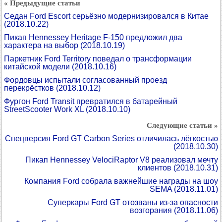
« Предыдущие статьи
Седан Ford Escort серьёзно модернизировался в Китае
(2018.10.22)
Пикап Hennessey Heritage F-150 предложил два
характера на выбор
(2018.10.19)
Паркетник Ford Territory поведал о трансформации
китайской модели
(2018.10.16)
Фордовцы испытали согласованный проезд
перекрёстков
(2018.10.12)
Фургон Ford Transit превратился в батарейный
StreetScooter Work XL
(2018.10.10)
Следующие статьи »
Спецверсия Ford GT Carbon Series отличилась лёгкостью
(2018.10.30)
Пикап Hennessey VelociRaptor V8 реализовал мечту
клиентов
(2018.10.31)
Компания Ford собрала важнейшие награды на шоу
SEMA
(2018.11.01)
Суперкары Ford GT отозваны из-за опасности
возгорания
(2018.11.06)