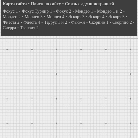
Карта сайта
•
Поиск по сайту
•
Связь с администрацией
Фокус 1
•
Фокус Турнир 1
•
Фокус 2
•
Мондео 1
•
Мондео 1 и 2
•
Мондео 2
•
Мондео 3
•
Мондео 4
•
Эскорт 3
•
Эскорт 4
•
Эскорт 5
•
Фиеста 2
•
Фиеста 4
•
Таурус 1 и 2
•
Фьюжн
•
Скорпио 1
•
Скорпио 2
•
Сиерра
•
Транзит 2