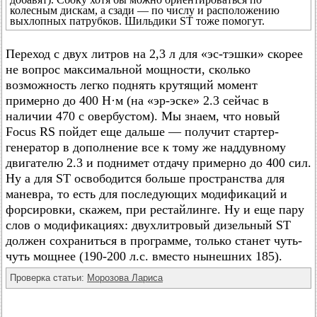
колесным дискам, а сзади — по числу и расположению
выхлопных патрубков. Шильдики ST тоже помогут.
Переход с двух литров на 2,3 л для «эс-тэшки» скорее
не вопрос максимальной мощности, сколько
возможность легко поднять крутящий момент
примерно до 400 Н·м (на «эр-эске» 2.3 сейчас в
наличии 470 с овербустом). Мы знаем, что новый
Focus RS пойдет еще дальше — получит стартер-
генератор в дополнение все к тому же наддувному
двигателю 2.3 и поднимет отдачу примерно до 400 сил.
Ну а для ST освободится больше пространства для
маневра, то есть для последующих модификаций и
форсировки, скажем, при рестайлинге. Ну и еще пару
слов о модификациях: двухлитровый дизельный ST
должен сохраниться в программе, только станет чуть-
чуть мощнее (190-200 л.с. вместо нынешних 185).
Проверка статьи:
Морозова Лариса