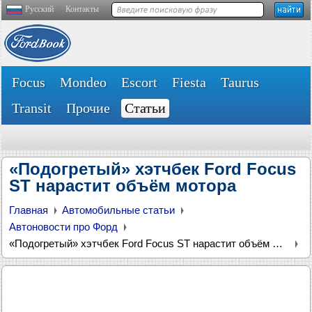
Русский
Контакты
Focus
Mondeo
Escort
Fiesta
Taurus
Transit
Прочие
Статьи
«Подогретый» хэтчбек Ford Focus
ST нарастит объём мотора
Главная
Автомобильные статьи
Автоновости про Форд
«Подогретый» хэтчбек Ford Focus ST нарастит объём мотора