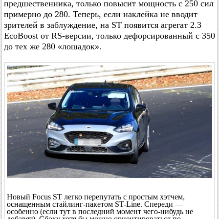
предшественника, только повысит мощность с 250 сил
примерно до 280. Теперь, если наклейка не вводит
зрителей в заблуждение, на ST появится агрегат 2.3
EcoBoost от RS-версии, только дефорсированный с 350
до тех же 280 «лошадок».
Новый Focus ST легко перепутать с простым хэтчем,
оснащенным стайлинг-пакетом ST-Line. Спереди —
особенно (если тут в последний момент чего-нибудь не
добавят). Сбоку хотя бы можно ориентироваться по