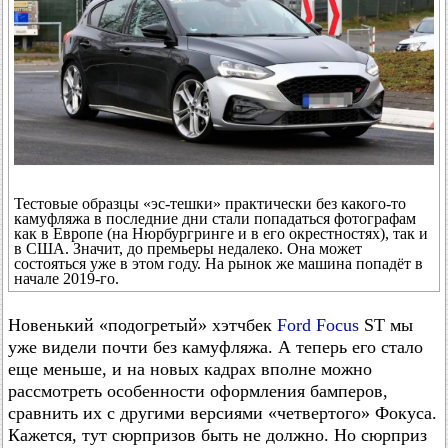
Тестовые образцы «эс-тешки» практически без какого-то
камуфляжа в последние дни стали попадаться фотографам
как в Европе (на Нюрбургринге и в его окрестностях), так и
в США. Значит, до премьеры недалеко. Она может
состояться уже в этом году. На рынок же машина попадёт в
начале 2019-го.
Новенький «подогретый» хэтчбек
Ford Focus
ST мы
уже видели почти без камуфляжа. А теперь его стало
еще меньше, и на новых кадрах вполне можно
рассмотреть особенности оформления бамперов,
сравнить их с другими версиями «четвертого» Фокуса.
Кажется, тут сюрпризов быть не должно. Но сюрприз