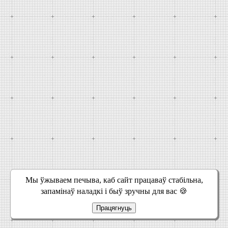
Мы ўжываем печыва, каб сайт працаваў стабільна,
запамінаў наладкі і быў зручны для вас 🍪
Працягнуць