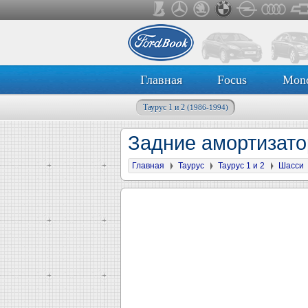
Главная
Focus
Mon
Таурус 1 и 2
(1986-1994)
Задние амортизато
Главная
Таурус
Таурус 1 и 2
Шасси