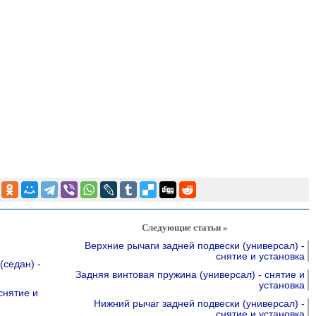
Следующие статьи »
Верхние рычаги задней подвески (универсал) -
снятие и установка
(седан) -
Задняя винтовая пружина (универсал) - снятие и
установка
снятие и
Нижний рычаг задней подвески (универсал) -
снятие и установка