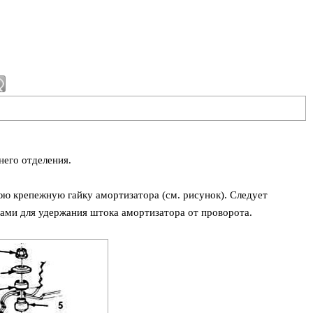
него отделения.
юю крепежную гайку амортизатора (см. рисунок). Следует
ами для удержания штока амортизатора от проворота.