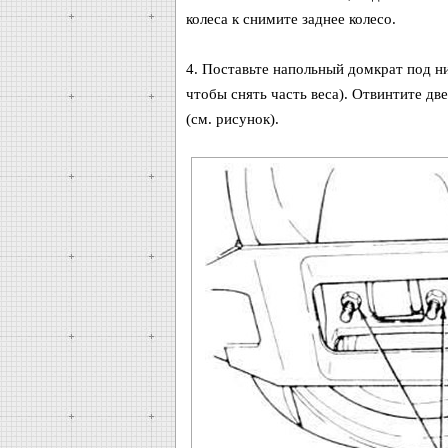
колеса к снимите заднее колесо.
4. Поставьте напольный домкрат под н
чтобы снять часть веса). Отвинтите дв
(см. рисунок).