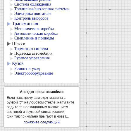
Система охлаждения
Топливная/выхлопная системы
Электрика двигателя
Контроль выбросов
Трансмиссия
Механическая коробка
Автоматическая коробка
Сцепление и приводы
Шасси
Тормозная система
Подвеска автомобиля
Рулевое управление
Кузов
Ремонт и уход
Электрооборудование
Анекдот про автомобили
Если навстречу вам едет машина с
буквой "У" на лобовом стекле, напугайте
водителя неожиданным включением
световой и звуковой сигнализации.
Они так прикольно прыгают в кювет...
покажите следующий