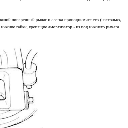
ижний поперечный рычаг и слегка приподнимите его (настолько,
е нижние гайки, крепящие амортизатор - из под нижнего рычага