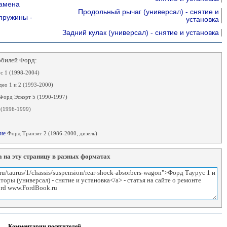
замена
Продольный рычаг (универсал) - снятие и
пружины -
установка
Задний кулак (универсал) - снятие и установка
обилей Форд:
 1 (1998-2004)
ео 1 и 2 (1993-2000)
Форд Эскорт 5 (1990-1997)
 (1996-1999)
ние
Форд Транзит 2 (1986-2000, дизель)
 на эту страницу в разных форматах
Комментарии посетителей