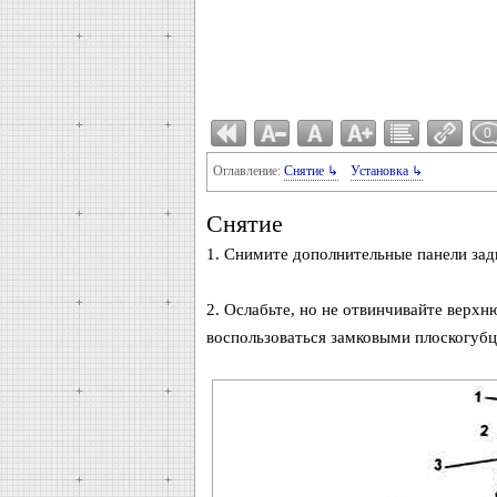
0
Оглавление:
Снятие ↳
Установка ↳
Снятие
1. Снимите дополнительные панели зад
2. Ослабьте, но не отвинчивайте верхн
воспользоваться замковыми плоскогубц