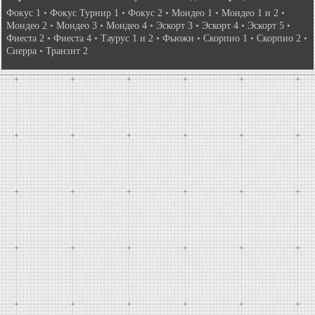
Фокус 1
•
Фокус Турнир 1
•
Фокус 2
•
Мондео 1
•
Мондео 1 и 2
•
Мондео 2
•
Мондео 3
•
Мондео 4
•
Эскорт 3
•
Эскорт 4
•
Эскорт 5
•
Фиеста 2
•
Фиеста 4
•
Таурус 1 и 2
•
Фьюжн
•
Скорпио 1
•
Скорпио 2
•
Сиерра
•
Транзит 2