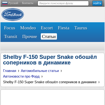
Русский
Контакты
Focus
Mondeo
Escort
Fiesta
Taurus
Transit
Прочие
Статьи
Shelby F-150 Super Snake обошёл
соперников в динамике
Главная
Автомобильные статьи
Автоновости про Форд
Shelby F-150 Super Snake обошёл соперников в динамике