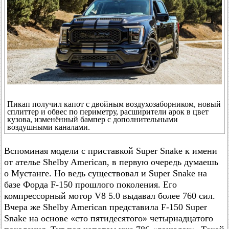
Пикап получил капот с двойным воздухозаборником, новый
сплиттер и обвес по периметру, расширители арок в цвет
кузова, изменённый бампер с дополнительными
воздушными каналами.
Вспоминая модели с приставкой Super Snake к имени
от ателье Shelby American, в первую очередь думаешь
о Мустанге. Но ведь существовал и Super Snake на
базе Форда F-150 прошлого поколения. Его
компрессорный мотор V8 5.0 выдавал более 760 сил.
Вчера же Shelby American представила F-150 Super
Snake на основе «сто пятидесятого» четырнадцатого