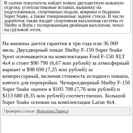
В салоне покупатель найдет новую двухцветную кожаную
отделку, углепластиковые вставки, вышивку на
подголовниках, спортивные педали, коврики и беджики
Super Snake, а также тонированные задние стекла. В число
доработок также входят спортивная выхлопная система от
Shelby и Borla с полированным двойным выхлопом, чехол
на грузовой отсек.
На машины дается гарантия в три года или 36 000
миль. Двухдверный пикап Shelby F-150 Super Snake
Sport основывается на комплектации Ford F-150 XLT
4x4 и стоит $90 790 (6,67 млн рублей) за атмосферный
вариант и $98 690 (7,25 млн рублей) за
компрессорный, включая стоимость исходного пикапа,
взятого для перекройки. Четырехдверный Shelby F-150
Super Snake оценен в $105 708 (7,76 млн рублей) и
$113 680 (8,35 млн рублей) соответственно. Большой
Super Snake основан на комплектации Lariat 4x4.
Проверка статьи:
Морозова Лариса