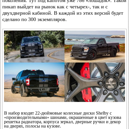
поколения. Тут под капотом уже 786 «лошадок». Такой
пикап выйдет на рынок как с четырех-, так и с
двухдверной кабиной. В каждой из этих версий будет
сделано по 300 экземпляров.
В набор входят 22-дюймовые колесные диски Shelby с
«производительными» шинами, окрашенные в цвет кузова
решетка радиатора, корпуса зеркал, дверные ручки и декор
на дверях, полосы на кузове.