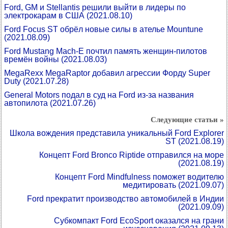
Ford, GM и Stellantis решили выйти в лидеры по
электрокарам в США
(2021.08.10)
Ford Focus ST обрёл новые силы в ателье Mountune
(2021.08.09)
Ford Mustang Mach-E почтил память женщин-пилотов
времён войны
(2021.08.03)
MegaRexx MegaRaptor добавил агрессии Форду Super
Duty
(2021.07.28)
General Motors подал в суд на Ford из-за названия
автопилота
(2021.07.26)
Следующие статьи »
Школа вождения представила уникальный Ford Explorer
ST
(2021.08.19)
Концепт Ford Bronco Riptide отправился на море
(2021.08.19)
Концепт Ford Mindfulness поможет водителю
медитировать
(2021.09.07)
Ford прекратит производство автомобилей в Индии
(2021.09.09)
Субкомпакт Ford EcoSport оказался на грани