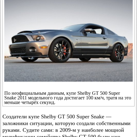
По неофициальным данным, купе Shelby GT 500 Super
Snake 2011 модельного года достигает 100 км/ч, тратя на это
меньше четырёх секунд.
Создатели купе Shelby GT 500 Super Snake —
заложники ситуации, которую создали собственными
руками. Судите сами: в 2009-м у наиболее мощной
модификации семейства Shelby GT 500 были уже