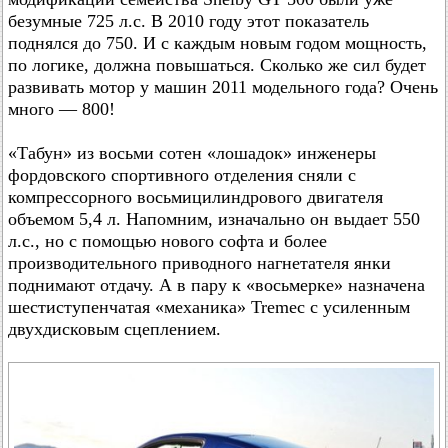
безумные 725 л.с. В 2010 году этот показатель
поднялся до 750. И с каждым новым годом мощность,
по логике, должна повышаться. Сколько же сил будет
развивать мотор у машин 2011 модельного года? Очень
много — 800!
«Табун» из восьми сотен «лошадок» инженеры
фордовского спортивного отделения сняли с
компрессорного восьмицилиндрового двигателя
объемом 5,4 л. Напомним, изначально он выдает 550
л.с., но с помощью нового софта и более
производительного приводного нагнетателя янки
поднимают отдачу. А в пару к «восьмерке» назначена
шестиступенчатая «механика» Tremec с усиленным
двухдисковым сцеплением.