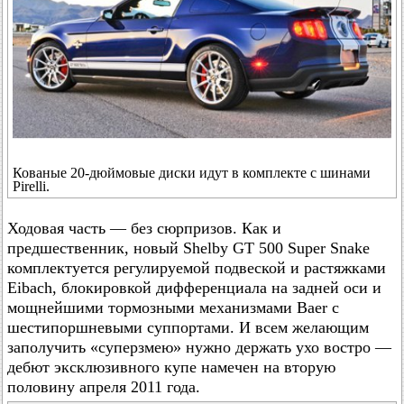
Кованые 20-дюймовые диски идут в комплекте с шинами
Pirelli.
Ходовая часть — без сюрпризов. Как и
предшественник, новый Shelby GT 500 Super Snake
комплектуется регулируемой подвеской и растяжками
Eibach, блокировкой дифференциала на задней оси и
мощнейшими тормозными механизмами Baer с
шестипоршневыми суппортами. И всем желающим
заполучить «суперзмею» нужно держать ухо востро —
дебют эксклюзивного купе намечен на вторую
половину апреля 2011 года.