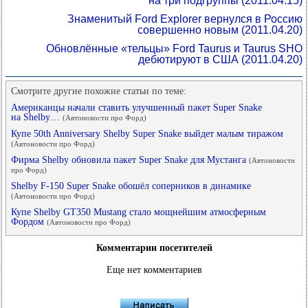
на три подгруппы
(2011.04.15)
Знаменитый Ford Explorer вернулся в Россию
совершенно новым
(2011.04.20)
Обновлённые «тельцы» Ford Taurus и Taurus SHO
дебютируют в США
(2011.04.20)
Смотрите другие похожие статьи по теме:
Американцы начали ставить улучшенный пакет Super Snake
на Shelby…
(Автоновости про Форд)
Купе 50th Anniversary Shelby Super Snake выйдет малым тиражом
(Автоновости про Форд)
Фирма Shelby обновила пакет Super Snake для Мустанга
(Автоновости
про Форд)
Shelby F-150 Super Snake обошёл соперников в динамике
(Автоновости про Форд)
Купе Shelby GT350 Mustang стало мощнейшим атмосферным
Фордом
(Автоновости про Форд)
Комментарии посетителей
Еще нет комментариев