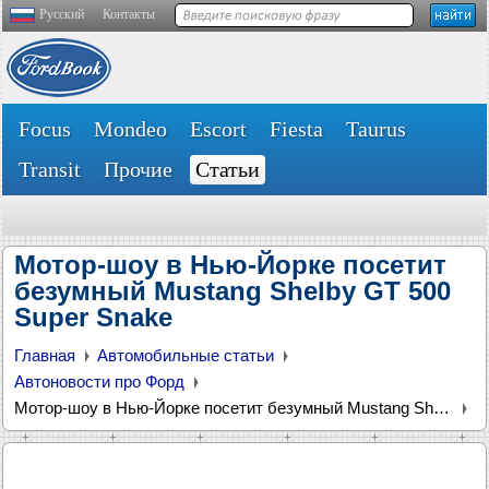
Русский
Контакты
Focus
Mondeo
Escort
Fiesta
Taurus
Transit
Прочие
Статьи
Мотор-шоу в Нью-Йорке посетит
безумный Mustang Shelby GT 500
Super Snake
Главная
Автомобильные статьи
Автоновости про Форд
Мотор-шоу в Нью-Йорке посетит безумный Mustang Shelby GT 500 Super Snake