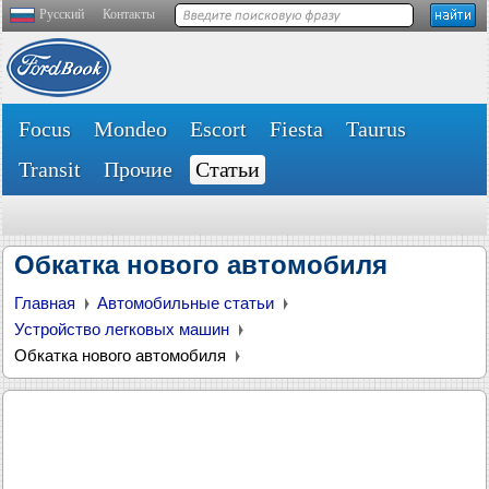
Русский
Контакты
Focus
Mondeo
Escort
Fiesta
Taurus
Transit
Прочие
Статьи
Обкатка нового автомобиля
Главная
Автомобильные статьи
Устройство легковых машин
Обкатка нового автомобиля