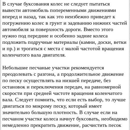
В случае буксования колес не следует пытаться
вывести автомобиль попеременными движениями
вперед и назад, так как это неизбежно приведет к
погружению колес в грунт и задеванию нижних частей
автомобиля за поверхность дороги. Вместо этого
нужно под передние и особенно задние колеса
подложить подручные материалы (камни, доски, ветки
и пр.) и трогаться с места с малой частотой вращения
коленчатого вала двигателя.
Небольшие песчаные участки рекомендуется
преодолевать с разгона, а продолжительное движение
по песку осуществлять на низшей передаче, без
остановок и переключения передач, на равномерной
скорости при средней частоте вращения коленчатого
вала. Следует помнить, что если есть выбор, то лучше
двигаться по мокрому песку, который имеет
значительно большую плотность. В случае если на
песчаном участке колеса начнут буксовать, необходимо
немедленно прекратить движение, расчистить песок