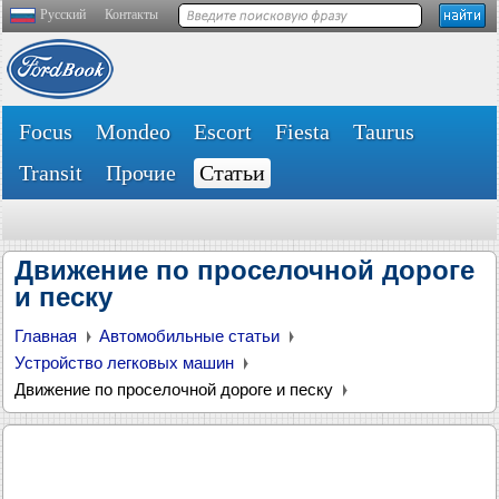
Русский
Контакты
Focus
Mondeo
Escort
Fiesta
Taurus
Transit
Прочие
Статьи
Движение по проселочной дороге
и песку
Главная
Автомобильные статьи
Устройство легковых машин
Движение по проселочной дороге и песку