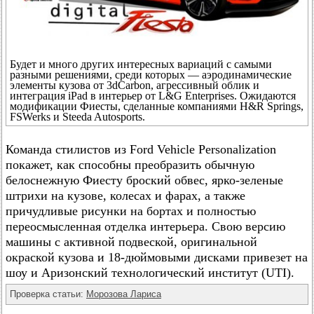
Будет и много других интересных вариаций с самыми
разными решениями, среди которых — аэродинамические
элементы кузова от 3dCarbon, агрессивный облик и
интеграция iPad в интерьер от L&G Enterprises. Ожидаются
модификации Фиесты, сделанные компаниями H&R Springs,
FSWerks и Steeda Autosports.
Команда стилистов из Ford Vehicle Personalization
покажет, как способны преобразить обычную
белоснежную Фиесту броский обвес, ярко-зеленые
штрихи на кузове, колесах и фарах, а также
причудливые рисунки на бортах и полностью
переосмысленная отделка интерьера. Свою версию
машины с активной подвеской, оригинальной
окраской кузова и 18-дюймовыми дисками привезет на
шоу и Аризонский технологический институт (UTI).
Проверка статьи:
Морозова Лариса