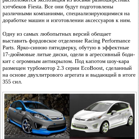
хэтчбеков Fiesta. Все они будут подготовлены
различными компаниями, специализирующимися на
доработке машин и изготовлении аксессуаров к ним.
Одну из самых любопытных версий обещает
выставить фордовское отделение Racing Performance
Parts. Ярко-синюю пятидверку, обутую в эффектные
17-дюймовые литые диски, одели в агрессивный боди-
кит с огромным антикрылом. Под капотом шоу-кара
размещен турбомотор 2.3 серии EcoBoost, сделанный
на основе двухлитрового агрегата и выдающий в итоге
355 сил.