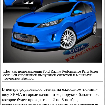
Шоу-кар подразделения Ford Racing Performance Parts будет
оснащён спортивной выпускной системой и мощными
тормозами Brembo.
В центре фордовского стенда на ежегодном тюнинг-
шоу SEMA в городе казино и «одноруких бандитов»,
которое будет проходить со 2 по 5 ноября,
расположится экспозиция из восьми разношерстных