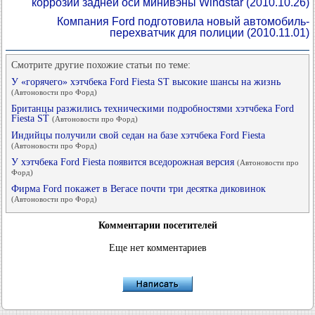
коррозии задней оси минивэны Windstar
(2010.10.26)
Компания Ford подготовила новый автомобиль-
перехватчик для полиции
(2010.11.01)
Смотрите другие похожие статьи по теме:
У «горячего» хэтчбека Ford Fiesta ST высокие шансы на жизнь
(Автоновости про Форд)
Британцы разжились техническими подробностями хэтчбека Ford
Fiesta ST
(Автоновости про Форд)
Индийцы получили свой седан на базе хэтчбека Ford Fiesta
(Автоновости про Форд)
У хэтчбека Ford Fiesta появится вседорожная версия
(Автоновости про
Форд)
Фирма Ford покажет в Вегасе почти три десятка диковинок
(Автоновости про Форд)
Комментарии посетителей
Еще нет комментариев