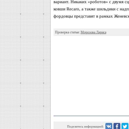
вариант. Никаких «роботов» с двумя с
ковши Recaro, а также шильдики с над
фордовцы представят в рамках Женевс
Проверка статьи:
Морозова Лариса
Поделитесь информацией: