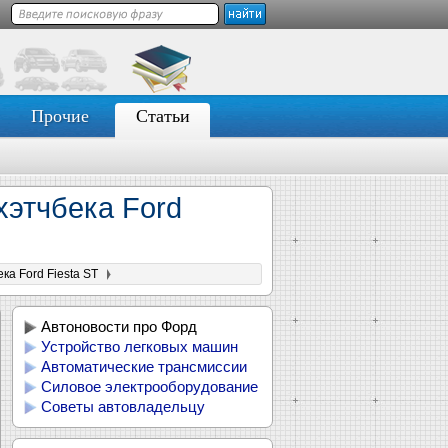
Прочие
Статьи
хэтчбека Ford
а Ford Fiesta ST
Автоновости про Форд
Устройство легковых машин
Автоматические трансмиссии
Силовое электрооборудование
Советы автовладельцу