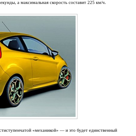
секунды, а максимальная скорость составит 225 км/ч.
естиступенчатой «механикой» — и это будет единственный