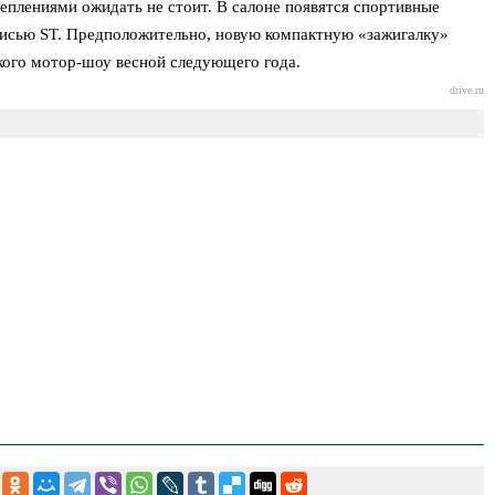
цеплениями ожидать не стоит. В салоне появятся спортивные
писью ST. Предположительно, новую компактную «зажигалку»
кого мотор-шоу весной следующего года.
drive.ru