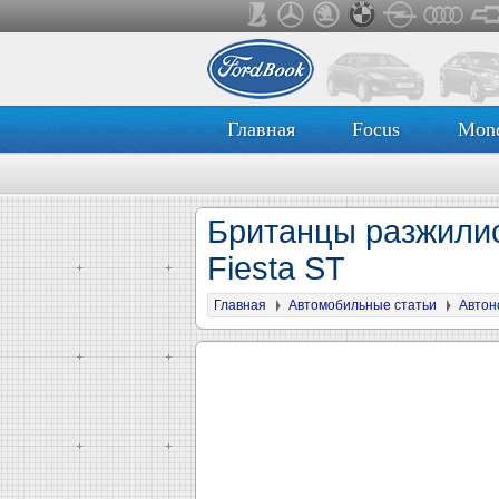
Главная
Focus
Mon
Британцы разжилис
Fiesta ST
Главная
Автомобильные статьи
Автон