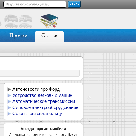
Прочие
Статьи
Автоновости про Форд
Устройство легковых машин
Автоматические трансмиссии
Силовое электрооборудование
Советы автовладельцу
Анекдот про автомобили
- Девчонки, запомните - ваши дети будут