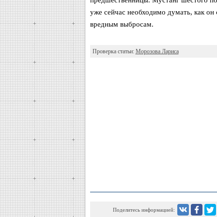
уже сейчас необходимо думать, как он
вредным выбросам.
Проверка статьи:
Морозова Лариса
Поделитесь информацией: