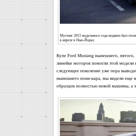
Мустанг 2015 модельного года недавно был отсня
в апреле в Нью-Йорке.
Купе Ford Mustang нынешнего, пятого, 
линейке моторов помогли этой модели 
следующее поколение уже пора выводит
нынешнего пони-кара, мы видели еще в
образцов полностью новой машины, а 