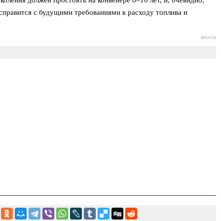
 справится с будущими требованиями к расходу топлива и
drive.ru