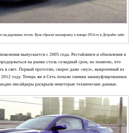
т на дорожных тестах. Купе сбросит маскировку в январе 2014-го в Детройте либо
поколения выпускается с 2005 года. Рестайлинги и обновления в
продержаться на рынке столь солидный срок, но понятно, что
ь в свет. Первый прототип, скорее даже «мул», выкроенный из
 2012 году. Теперь же в Сеть попали снимки закамуфлированных
заодно инсайдеры раскрыли некоторые технические данные.