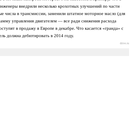
инженеры внедрили несколько крохотных улучшений по части
е числа в трансмиссии, заменили штатное моторное масло (для
рамму управления двигателем — все ради снижения расхода
ступят в продажу в Европе в декабре. Что касается «гранда» с
ель должна дебютировать в 2014 году.
drive.ru