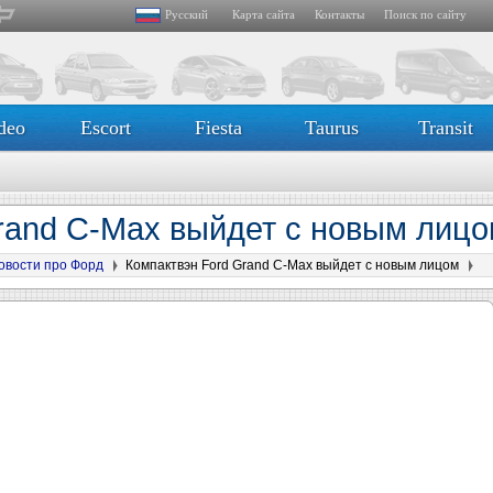
Русский
Карта сайта
Контакты
Поиск по сайту
deo
Escort
Fiesta
Taurus
Transit
rand C-Max выйдет с новым лиц
овости про Форд
Компактвэн Ford Grand C-Max выйдет с новым лицом