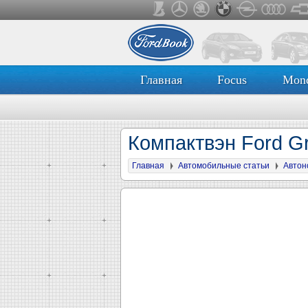
Главная
Focus
Mon
Компактвэн Ford G
Главная
Автомобильные статьи
Автон