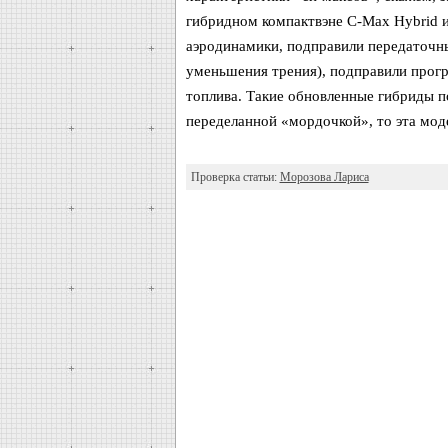
гибридном компактвэне C-Max Hybrid 
аэродинамики, подправили передаточны
уменьшения трения), подправили прог
топлива. Такие обновленные гибриды по
переделанной «мордочкой», то эта мод
Проверка статьи:
Морозова Лариса