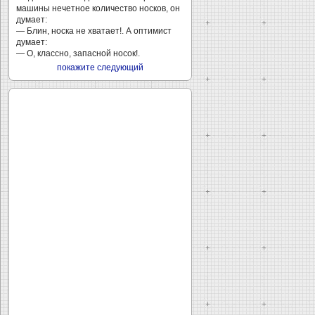
машины нечетное количество носков, он
думает:
— Блин, носка не хватает!. А оптимист
думает:
— О, классно, запасной носок!.
покажите следующий