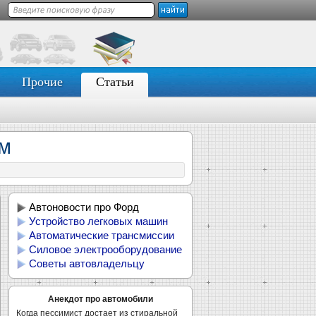
Прочие
Статьи
ом
Автоновости про Форд
Устройство легковых машин
Автоматические трансмиссии
Силовое электрооборудование
Советы автовладельцу
Анекдот про автомобили
Когда пессимист достает из стиральной