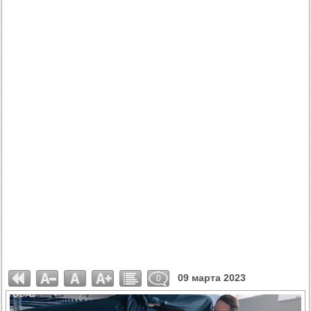
09 марта 2023
0