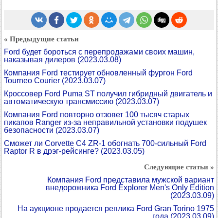
« Предыдущие статьи
Ford будет бороться с перепродажами своих машин,
наказывая дилеров
(2023.03.08)
Компания Ford тестирует обновленный фургон Ford
Tourneo Courier
(2023.03.07)
Кроссовер Ford Puma ST получил гибридный двигатель и
автоматическую трансмиссию
(2023.03.07)
Компания Ford повторно отзовет 100 тысяч старых
пикапов Ranger из-за неправильной установки подушек
безопасности
(2023.03.07)
Сможет ли Corvette C4 ZR-1 обогнать 700-сильный Ford
Raptor R в дрэг-рейсинге?
(2023.03.05)
Следующие статьи »
Компания Ford представила мужской вариант
внедорожника Ford Explorer Men's Only Edition
(2023.03.09)
На аукционе продается реплика Ford Gran Torino 1975
года
(2023.03.09)