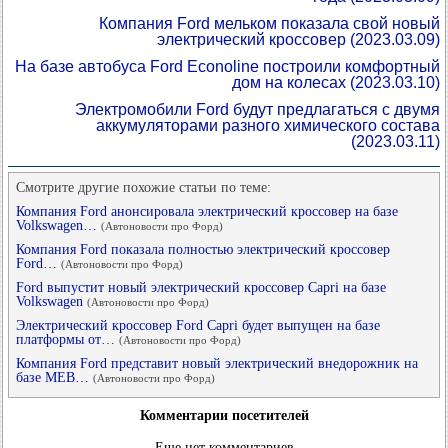
Компания Ford мельком показала свой новый
электрический кроссовер
(2023.03.09)
На базе автобуса Ford Econoline построили комфортный
дом на колесах
(2023.03.10)
Электромобили Ford будут предлагаться с двумя
аккумуляторами разного химического состава
(2023.03.11)
Смотрите другие похожие статьи по теме:
Компания Ford анонсировала электрический кроссовер на базе
Volkswagen…
(Автоновости про Форд)
Компания Ford показала полностью электрический кроссовер
Ford…
(Автоновости про Форд)
Ford выпустит новый электрический кроссовер Capri на базе
Volkswagen
(Автоновости про Форд)
Электрический кроссовер Ford Capri будет выпущен на базе
платформы от…
(Автоновости про Форд)
Компания Ford представит новый электрический внедорожник на
базе MEB…
(Автоновости про Форд)
Комментарии посетителей
Еще нет комментариев