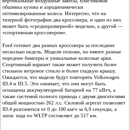
вертикальные воздушные завесы, пластиковая
обшивка кузова и аэродинамически
оптимизированные колеса. Интересно, что на
тизерной фотографии два кроссовера, и один из них
может быть «среднеразмерной» моделью, а другой —
«спортивным кроссовером».
Ford готовит два разных кроссовера за последние
несколько недель. Модели похожи, но имеют разные
передние бамперы и уникальные колесные арки.
Спортивный вариант также может получить более
стильное ветровое стекло и более гладкую крышу.
Ожидается, что модели будут повторять Volkswagen
ID.4 и ID.5. Это означает, что они могут быть
оснащены аккумуляторной батареей на 77 кВтч, а
также системой полного привода с двумя двигателями
общей мощностью 262 л.с. Силовой агрегат позволяет
ID.4 разгоняться от 0 до 100 км/ч за 6,9 секунды, а
запас хода по WLTP составляет до 517 км.