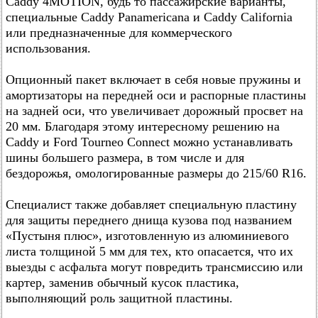
Caddy 4MOTION, будь то пассажирские варианты,
специальные Caddy Panamericana и Caddy California
или предназначенные для коммерческого
использования.
Опционный пакет включает в себя новые пружины и
амортизаторы на передней оси и распорные пластины
на задней оси, что увеличивает дорожный просвет на
20 мм. Благодаря этому интересному решению на
Caddy и Ford Tourneo Connect можно устанавливать
шины большего размера, в том числе и для
бездорожья, омологированные размеры до 215/60 R16.
Специалист также добавляет специальную пластину
для защиты переднего днища кузова под названием
«Пустыня плюс», изготовленную из алюминиевого
листа толщиной 5 мм для тех, кто опасается, что их
выезды с асфальта могут повредить трансмиссию или
картер, заменив обычный кусок пластика,
выполняющий роль защитной пластины.