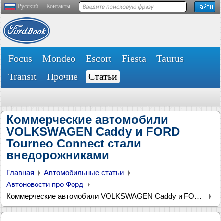
Русский
Контакты
Focus
Mondeo
Escort
Fiesta
Taurus
Transit
Прочие
Статьи
Коммерческие автомобили
VOLKSWAGEN Caddy и FORD
Tourneo Connect стали
внедорожниками
Главная
Автомобильные статьи
Автоновости про Форд
Коммерческие автомобили VOLKSWAGEN Caddy и FORD Tourneo Connect стали внедорожниками