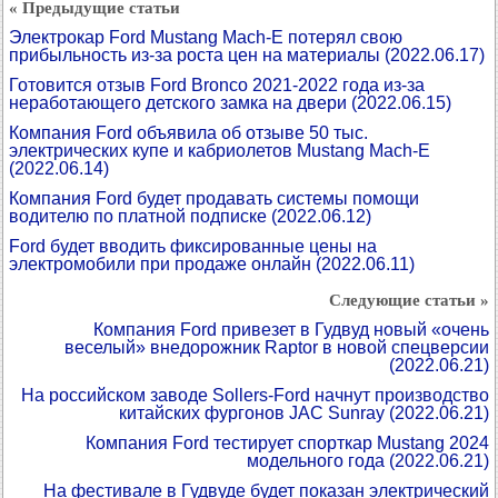
« Предыдущие статьи
Электрокар Ford Mustang Mach-E потерял свою
прибыльность из-за роста цен на материалы
(2022.06.17)
Готовится отзыв Ford Bronco 2021-2022 года из-за
неработающего детского замка на двери
(2022.06.15)
Компания Ford объявила об отзыве 50 тыс.
электрических купе и кабриолетов Mustang Mach-E
(2022.06.14)
Компания Ford будет продавать системы помощи
водителю по платной подписке
(2022.06.12)
Ford будет вводить фиксированные цены на
электромобили при продаже онлайн
(2022.06.11)
Следующие статьи »
Компания Ford привезет в Гудвуд новый «очень
веселый» внедорожник Raptor в новой спецверсии
(2022.06.21)
На российском заводе Sollers-Ford начнут производство
китайских фургонов JAC Sunray
(2022.06.21)
Компания Ford тестирует спорткар Mustang 2024
модельного года
(2022.06.21)
На фестивале в Гудвуде будет показан электрический