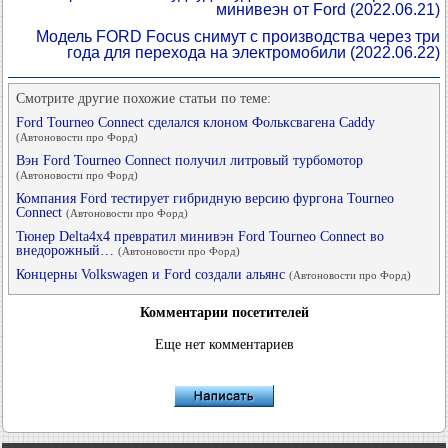
минивеэн от Ford
(2022.06.21)
Модель FORD Focus снимут с производства через три
года для перехода на электромобили
(2022.06.22)
Смотрите другие похожие статьи по теме:
Ford Tourneo Connect сделался клоном Фольксвагена Caddy
(Автоновости про Форд)
Вэн Ford Tourneo Connect получил литровый турбомотор
(Автоновости про Форд)
Компания Ford тестирует гибридную версию фургона Tourneo
Connect
(Автоновости про Форд)
Тюнер Delta4x4 превратил минивэн Ford Tourneo Connect во
внедорожный…
(Автоновости про Форд)
Концерны Volkswagen и Ford создали альянс
(Автоновости про Форд)
Комментарии посетителей
Еще нет комментариев