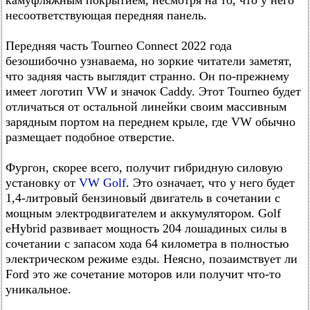
камуфляжным покрытием, несмотря на то, что у него
несоответствующая передняя панель.
Передняя часть Tourneo Connect 2022 года
безошибочно узнаваема, но зоркие читатели заметят,
что задняя часть выглядит странно. Он по-прежнему
имеет логотип VW и значок Caddy. Этот Tourneo будет
отличаться от остальной линейки своим массивным
зарядным портом на переднем крыле, где VW обычно
размещает подобное отверстие.
Фургон, скорее всего, получит гибридную силовую
установку от
VW Golf
. Это означает, что у него будет
1,4-литровый бензиновый двигатель в сочетании с
мощным электродвигателем и аккумулятором. Golf
eHybrid развивает мощность 204 лошадиных силы в
сочетании с запасом хода 64 километра в полностью
электрическом режиме езды. Неясно, позаимствует ли
Ford это же сочетание моторов или получит что-то
уникальное.