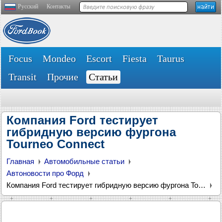
Русский
Контакты
Focus
Mondeo
Escort
Fiesta
Taurus
Transit
Прочие
Статьи
Компания Ford тестирует
гибридную версию фургона
Tourneo Connect
Главная
Автомобильные статьи
Автоновости про Форд
Компания Ford тестирует гибридную версию фургона Tourneo Connect