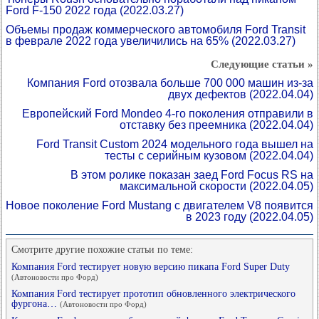
Ford F-150 2022 года
(2022.03.27)
Объемы продаж коммерческого автомобиля Ford Transit
в феврале 2022 года увеличились на 65%
(2022.03.27)
Следующие статьи »
Компания Ford отозвала больше 700 000 машин из-за
двух дефектов
(2022.04.04)
Европейский Ford Mondeo 4-го поколения отправили в
отставку без преемника
(2022.04.04)
Ford Transit Custom 2024 модельного года вышел на
тесты с серийным кузовом
(2022.04.04)
В этом ролике показан заед Ford Focus RS на
максимальной скорости
(2022.04.05)
Новое поколение Ford Mustang с двигателем V8 появится
в 2023 году
(2022.04.05)
Смотрите другие похожие статьи по теме:
Компания Ford тестирует новую версию пикапа Ford Super Duty
(Автоновости про Форд)
Компания Ford тестирует прототип обновленного электрического
фургона…
(Автоновости про Форд)