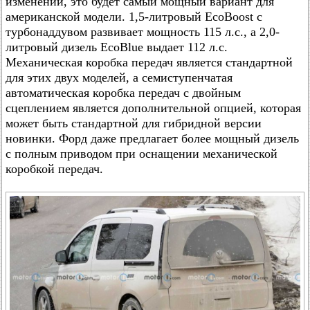
изменений, это будет самый мощный вариант для
американской модели. 1,5-литровый EcoBoost с
турбонаддувом развивает мощность 115 л.с., а 2,0-
литровый дизель EcoBlue выдает 112 л.с.
Механическая коробка передач является стандартной
для этих двух моделей, а семиступенчатая
автоматическая коробка передач с двойным
сцеплением является дополнительной опцией, которая
может быть стандартной для гибридной версии
новинки. Форд даже предлагает более мощный дизель
с полным приводом при оснащении механической
коробкой передач.