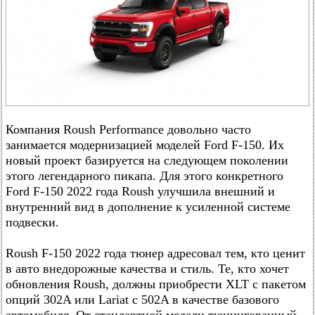
Компания Roush Performance довольно часто
занимается модернизацией моделей Ford F-150. Их
новый проект базируется на следующем поколении
этого легендарного пикапа. Для этого конкретного
Ford F-150 2022 года Roush улучшила внешний и
внутренний вид в дополнение к усиленной системе
подвески.
Roush F-150 2022 года тюнер адресовал тем, кто ценит
в авто внедорожные качества и стиль. Те, кто хочет
обновления Roush, должны приобрести XLT с пакетом
опций 302A или Lariat с 502A в качестве базового