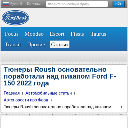
Русский
Контакты
Focus
Mondeo
Escort
Fiesta
Taurus
Transit
Прочие
Статьи
Тюнеры Roush основательно
поработали над пикапом Ford F-
150 2022 года
Главная
Автомобильные статьи
Автоновости про Форд
Тюнеры Roush основательно поработали над пикапом Ford F-150 2022 года