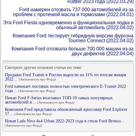
Rattler 2023 года
(2022.03.29)
Ford намерен отозвать 737 000 автомобилей из-за
проблем с протечкой масла и тормозами
(2022.04.01)
Эта Ford Fiesta одновременно и функциональная лодка и
обычный автомобиль
(2022.04.02)
Компания Ford тестирует гибридную версию фургона
Tourneo Connect
(2022.04.02)
Компания Ford отозвала больше 700 000 машин из-за
двух дефектов
(2022.04.04)
Смотрите другие похожие статьи по теме:
Продажи Ford Transit в России выросли на 11% по итогам января
2022…
(Автоновости про Форд)
Ford начинает поставки полностью электрического E-Transit 2022
года…
(Автоновости про Форд)
Пикап Ford F-Series возглавил ТОП-10 самых популярных
автомобилей в…
(Автоновости про Форд)
Компания Ford представила обновленный кроссовер Ford Explorer
17…
(Автоновости про Форд)
Новая Lada Niva 4x4 Urban 2022-2023 года в стиле Ford Bronco…
(Автоновости про Форд)