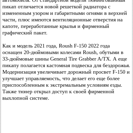
автомобиля. От стандартной модели тюнингованный
пикап отличается новой решеткой радиатора с
измененным узором и габаритными огнями в верхней
части, плюс имеются вентиляционные отверстия на
капоте, переработанные крылья и фирменный
графический пакет.
Как и модель 2021 года, Roush F-150 2022 года
оснащен 20-дюймовыми колесами Roush, обутыми в
33-дюймовые шины General Tire Grabber A/TX. А еще
пикапу полагается кастомная подвеска для бездорожья.
Модернизация увеличивает дорожный просвет F-150 и
улучшает управляемость, что делает его еще более
приспособленным к экстремальным условиям езды.
Также тюнер открыл доступ к своей фирменной
выхлопной системе.