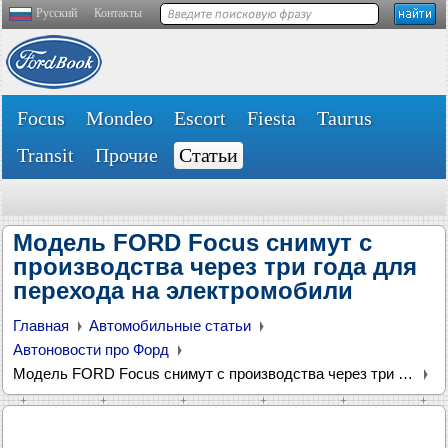
Русский
Контакты
Focus
Mondeo
Escort
Fiesta
Taurus
Transit
Прочие
Статьи
Модель FORD Focus снимут с
производства через три года для
перехода на электромобили
Главная
Автомобильные статьи
Автоновости про Форд
Модель FORD Focus снимут с производства через три года для перехода на электромобили