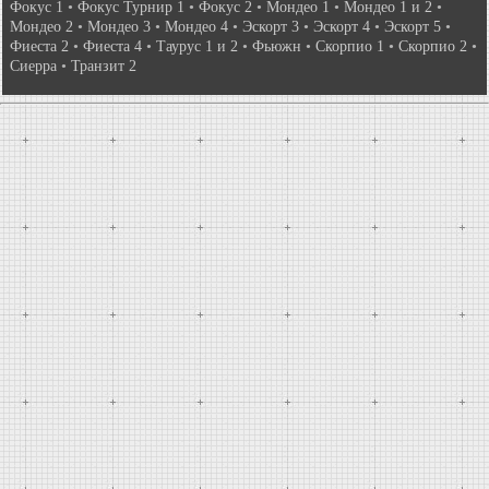
Фокус 1
•
Фокус Турнир 1
•
Фокус 2
•
Мондео 1
•
Мондео 1 и 2
•
Мондео 2
•
Мондео 3
•
Мондео 4
•
Эскорт 3
•
Эскорт 4
•
Эскорт 5
•
Фиеста 2
•
Фиеста 4
•
Таурус 1 и 2
•
Фьюжн
•
Скорпио 1
•
Скорпио 2
•
Сиерра
•
Транзит 2