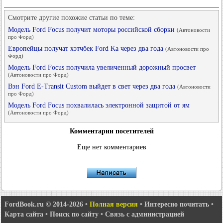
Смотрите другие похожие статьи по теме:
Модель Ford Focus получит моторы российской сборки
(Автоновости
про Форд)
Европейцы получат хэтчбек Ford Ka через два года
(Автоновости про
Форд)
Модель Ford Focus получила увеличенный дорожный просвет
(Автоновости про Форд)
Вэн Ford E-Transit Custom выйдет в свет через два года
(Автоновости
про Форд)
Модель Ford Focus похвалилась электронной защитой от ям
(Автоновости про Форд)
Комментарии посетителей
Еще нет комментариев
FordBook.ru © 2014-2026
•
Полная версия
•
Интересно почитать
•
Карта сайта
•
Поиск по сайту
•
Связь с администрацией