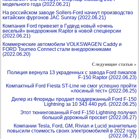
модельного года
(2022.06.21)
На российском заводе Sollers-Ford начнут производство
китайских фургонов JAC Sunray
(2022.06.21)
Компания Ford привезет в Гудвуд новый «очень
веселый» внедорожник Raptor в новой спецверсии
(2022.06.21)
Коммерческие автомобили VOLKSWAGEN Caddy и
FORD Tourneo Connect стали внедорожниками
(2022.06.20)
Следующие статьи »
Полиция вернула 13 украденных с завода Ford пикапов
F-150 Raptor
(2022.06.23)
Компактный Ford Fiesta ST-Line не смог успешно пройти
«лосиный тест»
(2022.06.25)
Дилер из Флориды продает поддержанный Ford F-150
Lightning за 10 343 440 руб.
(2022.06.25)
Этот тюнингованный Ford F-150 Lightning получил
большой дорожный просвет
(2022.06.27)
Компании Tesla, Ford, GM, Rivian и Lucid значительно
повысили стоимость своих электромобилей в 2022 году
(2022.06.27)