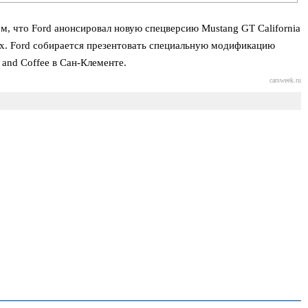
ом, что Ford анонсировал новую спецверсию Mustang GT California
ых. Ford собирается презентовать специальную модификацию
and Coffee в Сан-Клементе.
carsweek.ru