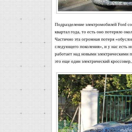
Подразделение электромобилей Ford со
квартал года, то есть оно потеряло ок
Частично эта огромная потеря «обусл
следующего поколения», и у нас есть н
работает над новыми электрическими п
это еще один электрический кроссовер