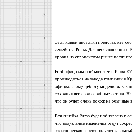
Этот новый прототип представляет соб
семейства Puma. Для непосвященных: P
уровня на европейском рынке после пре
Ford официально объявил, что Puma EV
производиться на заводе компании в Кр
официальному дебюту модели, и, как в
сохранил все свои серийные детали. Не
что он будет очень похож на обычные 
Вся линейка Puma будет обновлена в с
что визуальные изменения будут сосре
электрическая версия получит закрыты