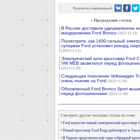
Поделитесь информацией:
« Предыдущие статьи
В Россию доставили удешевленное и
внедорожника Ford Bronco
(2023.11.13)
Посмотрите, как 1400-сильный электр
супервэн Ford установил рекорд скор
(2023.11.11)
Электрический купе-кроссовер Ford Ca
VW MEB засветился перед фотошпио
(2023.11.10)
Следующее поколение Volkswagen Tra
очень похоже на Ford
(2023.11.10)
Обновленный Ford Bronco Sport выше
перед фотошпионами
(2023.11.09)
Смотрите другие похожие статьи по теме:
• Ford выпустит новый электрический кроссовер C
• Новый кроссовер Ford Kuga дебютирует в Амст
• В Европе представлен ещё один гибридный крос