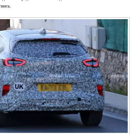
инга.