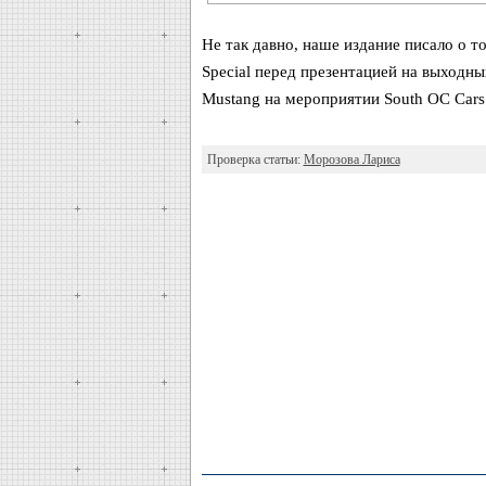
Не так давно, наше издание писало о т
Special перед презентацией на выходн
Mustang на мероприятии South OC Cars 
Проверка статьи:
Морозова Лариса