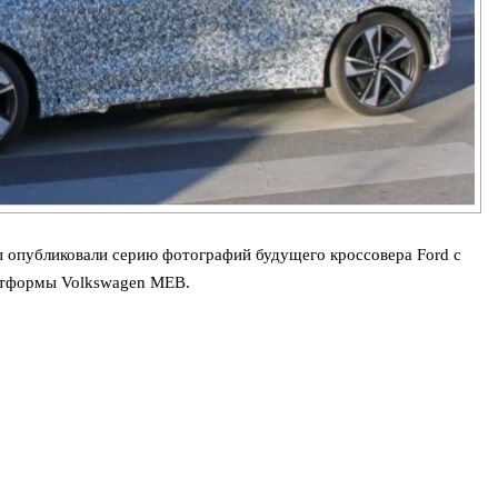
ы опубликовали серию фотографий будущего кроссовера Ford с
атформы Volkswagen MEB.