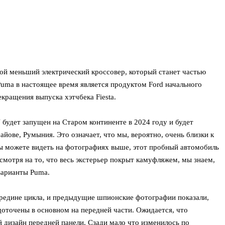
ой меньший электрический кроссовер, который станет частью
uma в настоящее время является продуктом Ford начального
кращения выпуска хэтчбека Fiesta.
 будет запущен на Старом континенте в 2024 году и будет
айове, Румыния. Это означает, что мы, вероятно, очень близки к
ы можете видеть на фотографиях выше, этот пробный автомобиль
смотря на то, что весь экстерьер покрыт камуфляжем, мы знаем,
варианты Puma.
ередине цикла, и предыдущие шпионские фотографии показали,
доточены в основном на передней части. Ожидается, что
й дизайн передней панели. Сзади мало что изменилось по