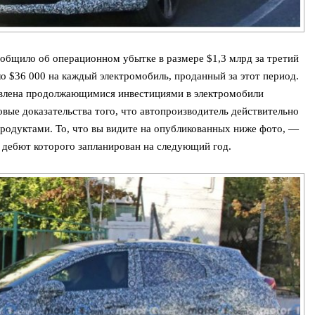
общило об операционном убытке в размере $1,3 млрд за третий
оло $36 000 на каждый электромобиль, проданный за этот период.
овлена продолжающимися инвестициями в электромобили
овые доказательства того, что автопроизводитель действительно
родуктами. То, что вы видите на опубликованных ниже фото, —
, дебют которого запланирован на следующий год.