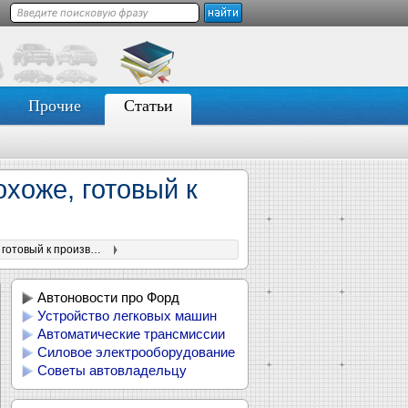
Прочие
Статьи
хоже, готовый к
Замечен еще один электрический кроссовер Ford, похоже, готовый к производству
Автоновости про Форд
Устройство легковых машин
Автоматические трансмиссии
Силовое электрооборудование
Советы автовладельцу