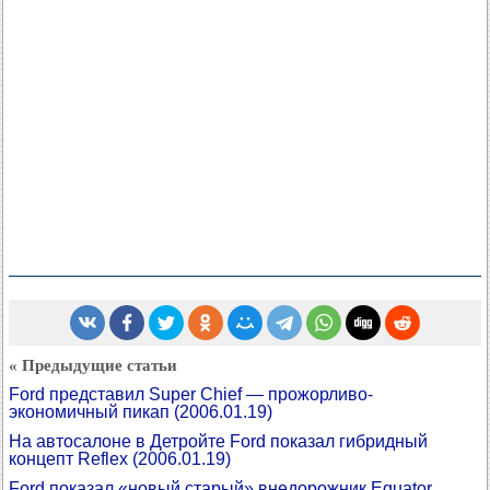
« Предыдущие статьи
Ford представил Super Chief — прожорливо-
экономичный пикап
(2006.01.19)
На автосалоне в Детройте Ford показал гибридный
концепт Reflex
(2006.01.19)
Ford показал «новый старый» внедорожник Equator