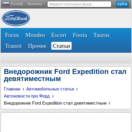
Русский
Контакты
Focus
Mondeo
Escort
Fiesta
Taurus
Transit
Прочие
Статьи
Внедорожник Ford Expedition стал
девятиместным
Главная
Автомобильные статьи
Автоновости про Форд
Внедорожник Ford Expedition стал девятиместным