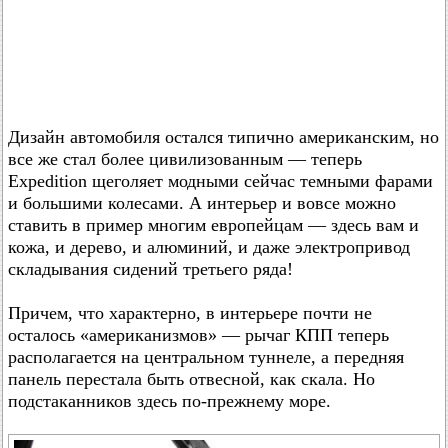
Дизайн автомобиля остался типично американским, но
все же стал более цивилизованным — теперь
Expedition щеголяет модными сейчас темными фарами
и большими колесами. А интерьер и вовсе можно
ставить в пример многим европейцам — здесь вам и
кожа, и дерево, и алюминий, и даже электропривод
складывания сидений третьего ряда!
Причем, что характерно, в интерьере почти не
осталось «американизмов» — рычаг КПП теперь
располагается на центральном туннеле, а передняя
панель перестала быть отвесной, как скала. Но
подстаканников здесь по-прежнему море.