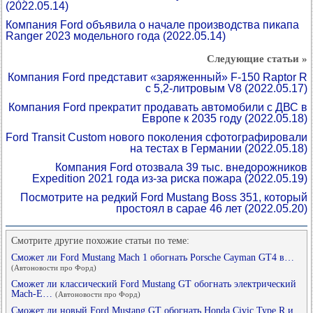
(2022.05.14)
Компания Ford объявила о начале производства пикапа
Ranger 2023 модельного года
(2022.05.14)
Следующие статьи »
Компания Ford представит «заряженный» F-150 Raptor R
с 5,2-литровым V8
(2022.05.17)
Компания Ford прекратит продавать автомобили с ДВС в
Европе к 2035 году
(2022.05.18)
Ford Transit Custom нового поколения сфотографировали
на тестах в Германии
(2022.05.18)
Компания Ford отозвала 39 тыс. внедорожников
Expedition 2021 года из-за риска пожара
(2022.05.19)
Посмотрите на редкий Ford Mustang Boss 351, который
простоял в сарае 46 лет
(2022.05.20)
Смотрите другие похожие статьи по теме:
Сможет ли Ford Mustang Mach 1 обогнать Porsche Cayman GT4 в…
(Автоновости про Форд)
Сможет ли классический Ford Mustang GT обогнать электрический
Mach-E…
(Автоновости про Форд)
Сможет ли новый Ford Mustang GT обогнать Honda Civic Type R и