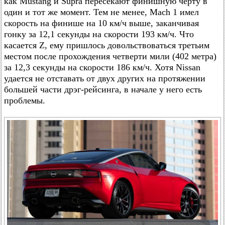
как Mustang и Supra пересекают финишную черту в
один и тот же момент. Тем не менее, Mach 1 имел
скорость на финише на 10 км/ч выше, заканчивая
гонку за 12,1 секунды на скорости 193 км/ч. Что
касается Z, ему пришлось довольствоваться третьим
местом после прохождения четверти мили (402 метра)
за 12,3 секунды на скорости 186 км/ч. Хотя Nissan
удается не отставать от двух других на протяжении
большей части дрэг-рейсинга, в начале у него есть
проблемы.