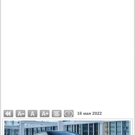
16 мая 2022
0