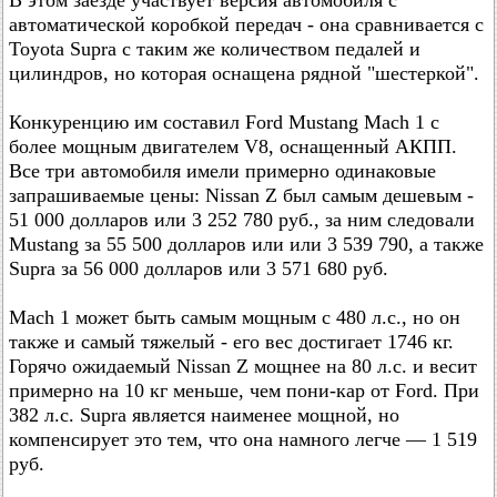
В этом заезде участвует версия автомобиля с
автоматической коробкой передач - она сравнивается с
Toyota Supra с таким же количеством педалей и
цилиндров, но которая оснащена рядной "шестеркой".
Конкуренцию им составил Ford Mustang Mach 1 с
более мощным двигателем V8, оснащенный АКПП.
Все три автомобиля имели примерно одинаковые
запрашиваемые цены: Nissan Z был самым дешевым -
51 000 долларов или 3 252 780 руб., за ним следовали
Mustang за 55 500 долларов или или 3 539 790, а также
Supra за 56 000 долларов или 3 571 680 руб.
Mach 1 может быть самым мощным с 480 л.с., но он
также и самый тяжелый - его вес достигает 1746 кг.
Горячо ожидаемый Nissan Z мощнее на 80 л.с. и весит
примерно на 10 кг меньше, чем пони-кар от Ford. При
382 л.с. Supra является наименее мощной, но
компенсирует это тем, что она намного легче — 1 519
руб.