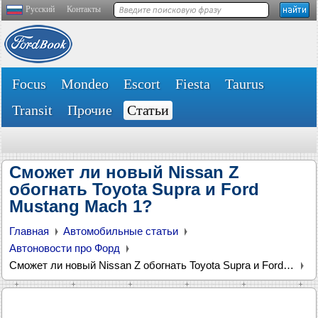
Русский
Контакты
Focus
Mondeo
Escort
Fiesta
Taurus
Transit
Прочие
Статьи
Сможет ли новый Nissan Z
обогнать Toyota Supra и Ford
Mustang Mach 1?
Главная
Автомобильные статьи
Автоновости про Форд
Сможет ли новый Nissan Z обогнать Toyota Supra и Ford Mustang Mach 1?