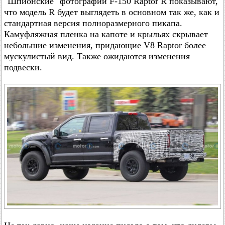
"Шпионские" фотографии F-150 Raptor R показывают,
что модель R будет выглядеть в основном так же, как и
стандартная версия полноразмерного пикапа.
Камуфляжная пленка на капоте и крыльях скрывает
небольшие изменения, придающие V8 Raptor более
мускулистый вид. Также ожидаются изменения
подвески.