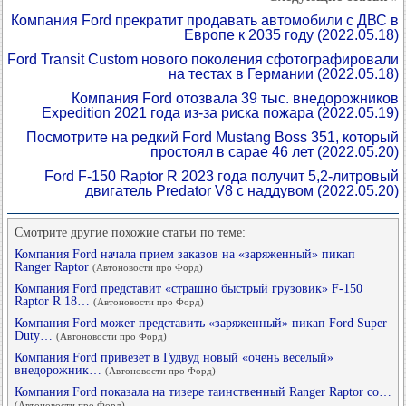
Компания Ford прекратит продавать автомобили с ДВС в
Европе к 2035 году
(2022.05.18)
Ford Transit Custom нового поколения сфотографировали
на тестах в Германии
(2022.05.18)
Компания Ford отозвала 39 тыс. внедорожников
Expedition 2021 года из-за риска пожара
(2022.05.19)
Посмотрите на редкий Ford Mustang Boss 351, который
простоял в сарае 46 лет
(2022.05.20)
Ford F-150 Raptor R 2023 года получит 5,2-литровый
двигатель Predator V8 с наддувом
(2022.05.20)
Смотрите другие похожие статьи по теме:
Компания Ford начала прием заказов на «заряженный» пикап
Ranger Raptor
(Автоновости про Форд)
Компания Ford представит «страшно быстрый грузовик» F-150
Raptor R 18…
(Автоновости про Форд)
Компания Ford может представить «заряженный» пикап Ford Super
Duty…
(Автоновости про Форд)
Компания Ford привезет в Гудвуд новый «очень веселый»
внедорожник…
(Автоновости про Форд)
Компания Ford показала на тизере таинственный Ranger Raptor со…
(Автоновости про Форд)