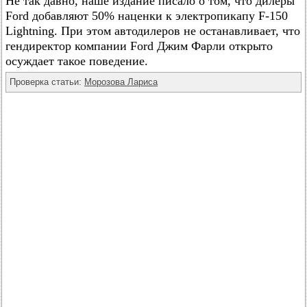
Не так давно, наше издание писало о том, что дилеры
Ford добавляют 50% наценки к электропикапу F-150
Lightning. При этом автодилеров не останавливает, что
гендиректор компании Ford Джим Фарли открыто
осуждает такое поведение.
Проверка статьи:
Морозова Лариса