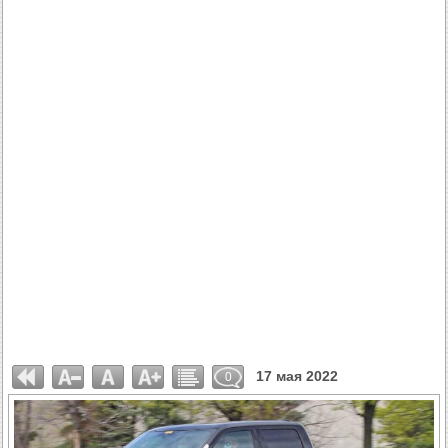
17 мая 2022
0