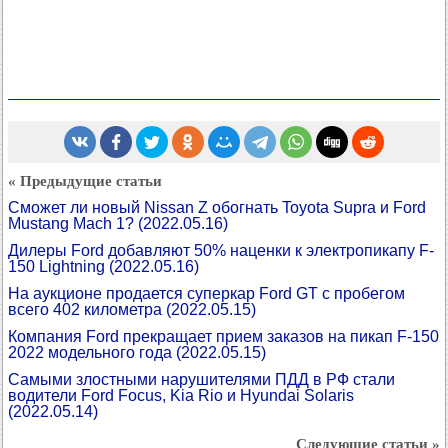
« Предыдущие статьи
Сможет ли новый Nissan Z обогнать Toyota Supra и Ford
Mustang Mach 1?
(2022.05.16)
Дилеры Ford добавляют 50% наценки к электропикапу F-
150 Lightning
(2022.05.16)
На аукционе продается суперкар Ford GT с пробегом
всего 402 километра
(2022.05.15)
Компания Ford прекращает прием заказов на пикап F-150
2022 модельного года
(2022.05.15)
Самыми злостными нарушителями ПДД в РФ стали
водители Ford Focus, Kia Rio и Hyundai Solaris
(2022.05.14)
Следующие статьи »