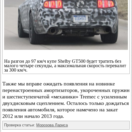
На разгон до 97 км/ч купе Shelby GT500 будет тратить без
малого четыре секунды, а максимальная скорость перевалит
за 300 км/ч.
Также мы вправе ожидать появления на новинке
перенастроенных амортизаторов, укороченных пружин
и шестиступенчатой «механики» Tremec с усиленным
двухдисковым сцеплением. Осталось только дождаться
появления автомобиля, которое намечено на закат
2012 или начало 2013 года.
Проверка статьи:
Морозова Лариса