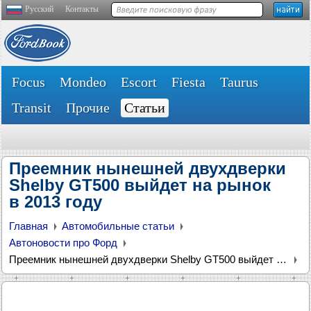
Русский
Контакты
Focus
Mondeo
Escort
Fiesta
Taurus
Transit
Прочие
Статьи
Преемник нынешней двухдверки
Shelby GT500 выйдет на рынок
в 2013 году
Главная
Автомобильные статьи
Автоновости про Форд
Преемник нынешней двухдверки Shelby GT500 выйдет на рынок в 2013 году