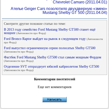
Chevrolet Camaro
(2011.04.01)
Ателье Geiger Cars позолотило двухдверную «змею»
Mustang Shelby GT 500
(2011.04.04)
Смотрите другие похожие статьи по теме:
В 2013 году семейство Ford Mustang Shelby GT500 станет ещё
мощнее
(Автоновости про Форд)
Ford Bronco Raptor выйдет на рынок в следующем году
(Автоновости
про Форд)
Ford выпустил ограниченную серию полосатых Shelby GT500
(Автоновости про Форд)
Фастбек Ford Mustang Shelby GT500 стал самым мощным Фордом
(Автоновости про Форд)
Отделение SVT отпразднует юбилей кабриолетом Shelby GT500
(Автоновости про Форд)
Комментарии посетителей
Еще нет комментариев