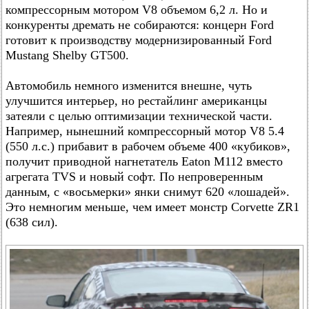
компрессорным мотором V8 объемом 6,2 л. Но и
конкуренты дремать не собираются: концерн Ford
готовит к производству модернизированный Ford
Mustang Shelby GT500.
Автомобиль немного изменится внешне, чуть
улучшится интерьер, но рестайлинг американцы
затеяли с целью оптимизации технической части.
Например, нынешний компрессорный мотор V8 5.4
(550 л.с.) прибавит в рабочем объеме 400 «кубиков»,
получит приводной нагнетатель Eaton M112 вместо
агрегата TVS и новый софт. По непроверенным
данным, с «восьмерки» янки снимут 620 «лошадей».
Это немногим меньше, чем имеет монстр Corvette ZR1
(638 сил).