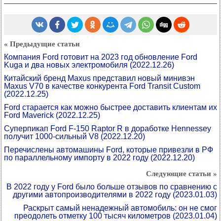
« Предыдущие статьи
Компания Ford готовит на 2023 год обновление Ford
Kuga и два новых электромобиля
(2022.12.26)
Китайский бренд Maxus представил новый минивэн
Maxus V70 в качестве конкурента Ford Transit Custom
(2022.12.25)
Ford старается как можно быстрее доставить клиентам их
Ford Maverick
(2022.12.25)
Суперпикап Ford F-150 Raptor R в доработке Hennessey
получит 1000-сильный V8
(2022.12.20)
Перечислены автомашины Ford, которые привезли в РФ
по параллельному импорту в 2022 году
(2022.12.20)
Следующие статьи »
В 2022 году у Ford было больше отзывов по сравнению с
другими автопроизводителями в 2022 году
(2023.01.03)
Раскрыт самый ненадежный автомобиль: он не смог
преодолеть отметку 100 тысяч километров
(2023.01.04)