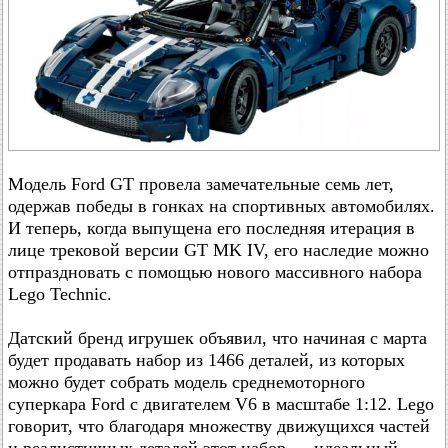
Модель Ford GT провела замечательные семь лет,
одержав победы в гонках на спортивных автомобилях.
И теперь, когда выпущена его последняя итерация в
лице трековой версии GT MK IV, его наследие можно
отпраздновать с помощью нового массивного набора
Lego Technic.
Датский бренд игрушек объявил, что начиная с марта
будет продавать набор из 1466 деталей, из которых
можно будет собрать модель среднемоторного
суперкара Ford с двигателем V6 в масштабе 1:12. Lego
говорит, что благодаря множеству движущихся частей