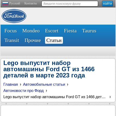
Русский
Контакты
Focus
Mondeo
Escort
Fiesta
Taurus
Transit
Прочие
Статьи
Lego выпустит набор
автомашины Ford GT из 1466
деталей в марте 2023 года
Главная
Автомобильные статьи
Автоновости про Форд
Lego выпустит набор автомашины Ford GT из 1466 деталей в марте 2023 года