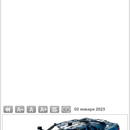
02 января 2023
0