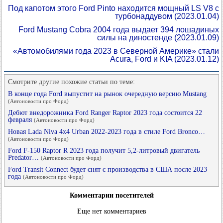
Под капотом этого Ford Pinto находится мощный LS V8 с
турбонаддувом
(2023.01.04)
Ford Mustang Cobra 2004 года выдает 394 лошадиных
силы на диностенде
(2023.01.09)
«Автомобилями года 2023 в Северной Америке» стали
Acura, Ford и KIA
(2023.01.12)
Смотрите другие похожие статьи по теме:
В конце года Ford выпустит на рынок очередную версию Mustang
(Автоновости про Форд)
Дебют внедорожника Ford Ranger Raptor 2023 года состоится 22
февраля
(Автоновости про Форд)
Новая Lada Niva 4x4 Urban 2022-2023 года в стиле Ford Bronco…
(Автоновости про Форд)
Ford F-150 Raptor R 2023 года получит 5,2-литровый двигатель
Predator…
(Автоновости про Форд)
Ford Transit Connect будет снят с производства в США после 2023
года
(Автоновости про Форд)
Комментарии посетителей
Еще нет комментариев