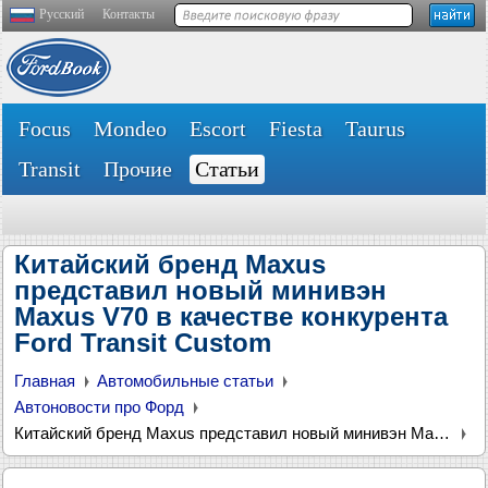
Русский
Контакты
Focus
Mondeo
Escort
Fiesta
Taurus
Transit
Прочие
Статьи
Китайский бренд Maxus
представил новый минивэн
Maxus V70 в качестве конкурента
Ford Transit Custom
Главная
Автомобильные статьи
Автоновости про Форд
Китайский бренд Maxus представил новый минивэн Maxus V70 в качестве конкурента Ford Transit Custom