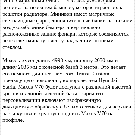
Mifa. Фирменный стиль — это воздухозаборная
решетка на переднем бампере, которая играет роль
решетки радиатора. Минивэн имеет матричные
светодиодные фары, дополнительные блоки на нижнем
воздухозаборнике бампера и вертикально
расположенные задние фонари, которые соединяются
через светодиодную ленту над задним лобовым
стеклом.
Модель имеет длину 4998 мм, ширину 2030 мм и
длину 2035 мм с колесной базой 3 метра. Это делает
его немного длиннее, чем Ford Transit Custom
предыдущего поколения, но короче, чем Hyundai
Staria. Maxus V70 будет доступен с различной высотой
крыши и длиной колесной базы. Варианты
персонализации включают изображенную
двухцветную обработку с белым оттенком для верхней
части кузова и крупную надпись Maxus V70 на
профиле.