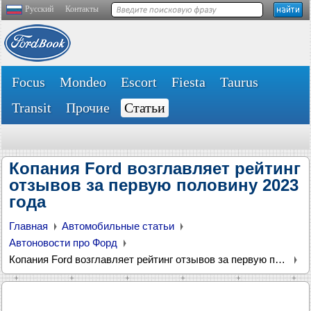
Русский
Контакты
Focus
Mondeo
Escort
Fiesta
Taurus
Transit
Прочие
Статьи
Копания Ford возглавляет рейтинг
отзывов за первую половину 2023
года
Главная
Автомобильные статьи
Автоновости про Форд
Копания Ford возглавляет рейтинг отзывов за первую половину 2023 года