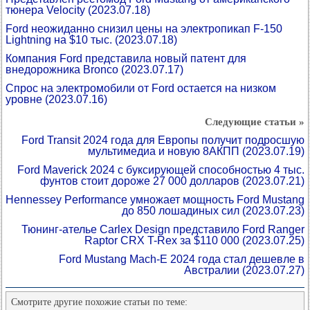
тюнера Velocity
(2023.07.18)
Ford неожиданно снизил цены на электропикап F-150
Lightning на $10 тыс.
(2023.07.18)
Компания Ford представила новый патент для
внедорожника Bronco
(2023.07.17)
Спрос на электромобили от Ford остается на низком
уровне
(2023.07.16)
Следующие статьи »
Ford Transit 2024 года для Европы получит подросшую
мультимедиа и новую 8АКПП
(2023.07.19)
Ford Maverick 2024 с буксирующей способностью 4 тыс.
фунтов стоит дороже 27 000 долларов
(2023.07.21)
Hennessey Performance умножает мощность Ford Mustang
до 850 лошадиных сил
(2023.07.23)
Тюнинг-ателье Carlex Design представило Ford Ranger
Raptor CRX T-Rex за $110 000
(2023.07.25)
Ford Mustang Mach-E 2024 года стал дешевле в
Австралии
(2023.07.27)
Смотрите другие похожие статьи по теме: