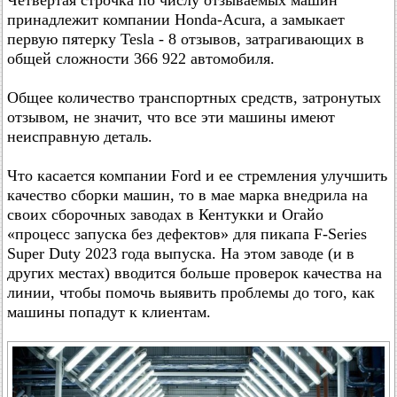
Четвертая строчка по числу отзываемых машин
принадлежит компании Honda-Acura, а замыкает
первую пятерку Tesla - 8 отзывов, затрагивающих в
общей сложности 366 922 автомобиля.
Общее количество транспортных средств, затронутых
отзывом, не значит, что все эти машины имеют
неисправную деталь.
Что касается компании Ford и ее стремления улучшить
качество сборки машин, то в мае марка внедрила на
своих сборочных заводах в Кентукки и Огайо
«процесс запуска без дефектов» для пикапа F-Series
Super Duty 2023 года выпуска. На этом заводе (и в
других местах) вводится больше проверок качества на
линии, чтобы помочь выявить проблемы до того, как
машины попадут к клиентам.