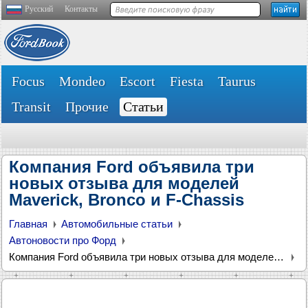
Русский
Контакты
Focus
Mondeo
Escort
Fiesta
Taurus
Transit
Прочие
Статьи
Компания Ford объявила три
новых отзыва для моделей
Maverick, Bronco и F-Chassis
Главная
Автомобильные статьи
Автоновости про Форд
Компания Ford объявила три новых отзыва для моделей Maverick, Bronco и F-Chassis