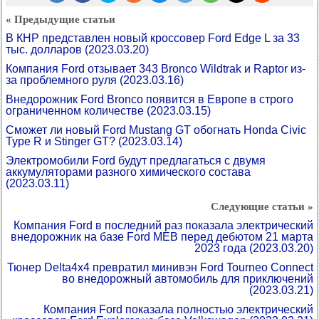
« Предыдущие статьи
В КНР представлен новый кроссовер Ford Edge L за 33
тыс. долларов
(2023.03.20)
Компания Ford отзывает 343 Bronco Wildtrak и Raptor из-
за проблемного руля
(2023.03.16)
Внедорожник Ford Bronco появится в Европе в строго
ограниченном количестве
(2023.03.15)
Сможет ли новый Ford Mustang GT обогнать Honda Civic
Type R и Stinger GT?
(2023.03.14)
Электромобили Ford будут предлагаться с двумя
аккумуляторами разного химического состава
(2023.03.11)
Следующие статьи »
Компания Ford в последний раз показала электрический
внедорожник на базе Ford MEB перед дебютом 21 марта
2023 года
(2023.03.20)
Тюнер Delta4x4 превратил минивэн Ford Tourneo Connect
во внедорожный автомобиль для приключений
(2023.03.21)
Компания Ford показала полностью электрический