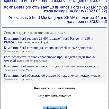
кроссовер Ford Explorer на базе Volkswagen
(2023.03.21)
Компания Ford отзывает 18 пикапов Ford F-150 Lightning
из-за пожара на борту
(2023.03.22)
Уникальный Ford Mustang для SEMA продан за 44 тыс
долларов
(2023.03.23)
Смотрите другие похожие статьи по теме:
Компания Ford отзовет 29 607 моделей Ford Ranger, F-250 и
Bronco…
(Автоновости про Форд)
Компания Ford готовит для своих моделей новые двигатели
(Автоновости про Форд)
Ford пересмотрит своё европейское производство ради новых
моделей
(Автоновости про Форд)
Компания Ford отмечает месяц гордости специальным выпуском…
(Автоновости про Форд)
Компания Ford объявила об отзыве 50 тыс. электрических купе и…
(Автоновости про Форд)
Комментарии посетителей
Еще нет комментариев