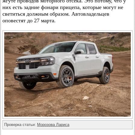
жгуте проводов моторного отсека. Это потому, что у
них есть задние фонари прицепа, которые могут не
светиться должным образом. Автовладельцев
оповестят до 27 марта.
Проверка статьи:
Морозова Лариса