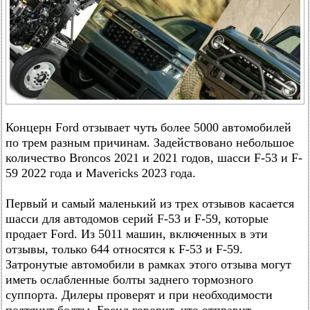
Концерн Ford отзывает чуть более 5000 автомобилей
по трем разным причинам. Задействовано небольшое
количество Broncos 2021 и 2021 годов, шасси F-53 и F-
59 2022 года и Mavericks 2023 года.
Первый и самый маленький из трех отзывов касается
шасси для автодомов серий F-53 и F-59, которые
продает Ford. Из 5011 машин, включенных в эти
отзывы, только 644 относятся к F-53 и F-59.
Затронутые автомобили в рамках этого отзыва могут
иметь ослабленные болты заднего тормозного
суппорта. Дилеры проверят и при необходимости