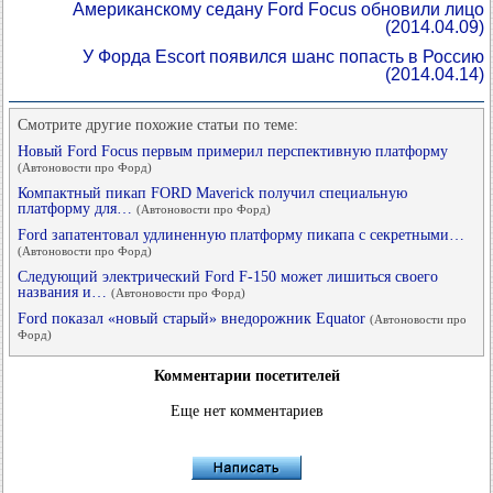
Американскому седану Ford Focus обновили лицо
(2014.04.09)
У Форда Escort появился шанс попасть в Россию
(2014.04.14)
Смотрите другие похожие статьи по теме:
Новый Ford Focus первым примерил перспективную платформу
(Автоновости про Форд)
Компактный пикап FORD Maverick получил специальную
платформу для…
(Автоновости про Форд)
Ford запатентовал удлиненную платформу пикапа с секретными…
(Автоновости про Форд)
Следующий электрический Ford F-150 может лишиться своего
названия и…
(Автоновости про Форд)
Ford показал «новый старый» внедорожник Equator
(Автоновости про
Форд)
Комментарии посетителей
Еще нет комментариев