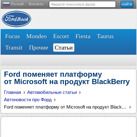
Русский
Контакты
Focus
Mondeo
Escort
Fiesta
Taurus
Transit
Прочие
Статьи
Ford поменяет платформу
от Microsoft на продукт BlackBerry
Главная
Автомобильные статьи
Автоновости про Форд
Ford поменяет платформу от Microsoft на продукт BlackBerry