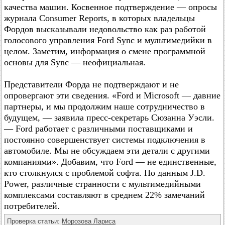
качества машин. Косвенное подтверждение — опросы
журнала Consumer Reports, в которых владельцы
Фордов высказывали недовольство как раз работой
голосового управления Ford Sync и мультимедийки в
целом. Заметим, информация о смене программной
основы для Sync — неофициальная.
Представители Форда не подтверждают и не
опровергают эти сведения. «Ford и Microsoft — давние
партнеры, и мы продолжим наше сотрудничество в
будущем, — заявила пресс-секретарь Сюзанна Уэсли.
— Ford работает с различными поставщиками и
постоянно совершенствует системы подключения в
автомобиле. Мы не обсуждаем эти детали с другими
компаниями». Добавим, что Ford — не единственные,
кто столкнулся с проблемой софта. По данным J.D.
Power, различные странности с мультимедийными
комплексами составляют в среднем 22% замечаний
потребителей.
Проверка статьи:
Морозова Лариса