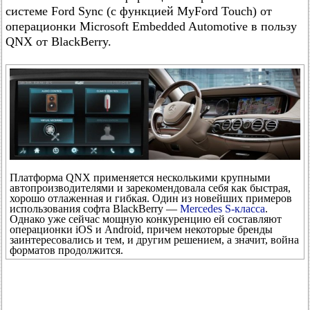
системе Ford Sync (с функцией MyFord Touch) от
операционки Microsoft Embedded Automotive в пользу
QNX от BlackBerry.
Платформа QNX применяется несколькими крупными
автопроизводителями и зарекомендовала себя как быстрая,
хорошо отлаженная и гибкая. Один из новейших примеров
использования софта BlackBerry —
Mercedes S-класса
.
Однако уже сейчас мощную конкуренцию ей составляют
операционки iOS и Android, причем некоторые бренды
заинтересовались и тем, и другим решением, а значит, война
форматов продолжится.