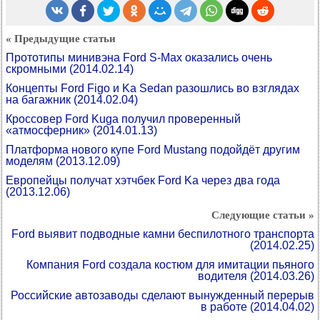
« Предыдущие статьи
Прототипы минивэна Ford S-Max оказались очень
скромными
(2014.02.14)
Концепты Ford Figo и Ka Sedan разошлись во взглядах
на багажник
(2014.02.04)
Кроссовер Ford Kuga получил проверенный
«атмосферник»
(2014.01.13)
Платформа нового купе Ford Mustang подойдёт другим
моделям
(2013.12.09)
Европейцы получат хэтчбек Ford Ka через два года
(2013.12.06)
Следующие статьи »
Ford выявит подводные камни беспилотного транспорта
(2014.02.25)
Компания Ford создала костюм для имитации пьяного
водителя
(2014.03.26)
Российские автозаводы сделают вынужденный перерыв
в работе
(2014.04.02)