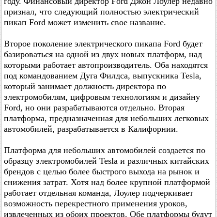
году. Финансовый директор Ford Джон Лоулер недавно
признал, что следующий полностью электрический
пикап Ford может изменить свое название.
Второе поколение электрического пикапа Ford будет
базироваться на одной из двух новых платформ, над
которыми работает автопроизводитель. Оба находятся
под командованием Дуга Филдса, выпускника Tesla,
который занимает должность директора по
электромобилям, цифровым технологиям и дизайну
Ford, но они разрабатываются отдельно. Вторая
платформа, предназначенная для небольших легковых
автомобилей, разрабатывается в Калифорнии.
Платформа для небольших автомобилей создается по
образцу электромобилей Tesla и различных китайских
брендов с целью более быстрого выхода на рынок и
снижения затрат. Хотя над более крупной платформой
работает отдельная команда, Лоулер подчеркивает
возможность перекрестного применения уроков,
извлеченных из обоих проектов. Обе платформы будут