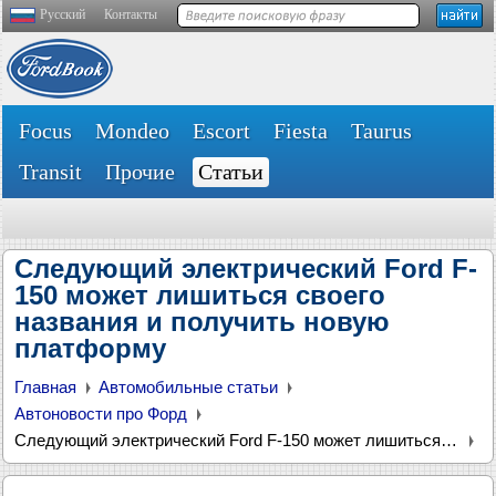
Русский
Контакты
Focus
Mondeo
Escort
Fiesta
Taurus
Transit
Прочие
Статьи
Следующий электрический Ford F-
150 может лишиться своего
названия и получить новую
платформу
Главная
Автомобильные статьи
Автоновости про Форд
Следующий электрический Ford F-150 может лишиться своего названия и получить новую платформу