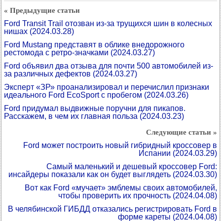
« Предыдущие статьи
Ford Transit Trail отозван из-за трущихся шин в колесных
нишах
(2024.03.28)
Ford Mustang представят в облике внедорожного
рестомода с ретро-значками
(2024.03.27)
Ford объявил два отзыва для почти 500 автомобилей из-
за различных дефектов
(2024.03.27)
Эксперт «ЗР» проанализировал и перечислил признаки
идеального Ford EcoSport с пробегом
(2024.03.26)
Ford придумал выдвижные поручни для пикапов.
Расскажем, в чем их главная польза
(2024.03.23)
Следующие статьи »
Ford может построить новый гибридный кроссовер в
Испании
(2024.03.29)
Самый маленький и дешевый кроссовер Ford:
инсайдеры показали как он будет выглядеть
(2024.03.30)
Вот как Ford «мучает» эмблемы своих автомобилей,
чтобы проверить их прочность
(2024.04.08)
В челябинской ГИБДД отказались регистрировать Ford в
форме кареты
(2024.04.08)