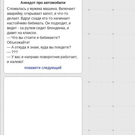
Анекдот про автомобили
Сломалась у мужика машина. Включает
аварийку, открывает капот, и что-то
делает. Вдруг сзади кто-то начинает
настойчиво бибикать. Он подходит, и
видит - за рулем сидит блондинка, и
давит на клаксон.
— Что вы стоите и бибикаете?
Объезжайте!
— А откуда я знаю, куда вы поедете?
— ???
— У вас и направо поворотник работает,
и налево!
покажите следующий