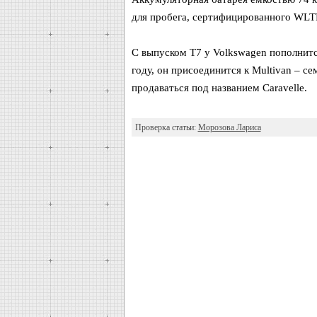
для пробега, сертифицированного WLTP,
С выпуском T7 у Volkswagen пополнитс
году, он присоединится к Multivan – с
продаваться под названием Caravelle.
Проверка статьи:
Морозова Лариса