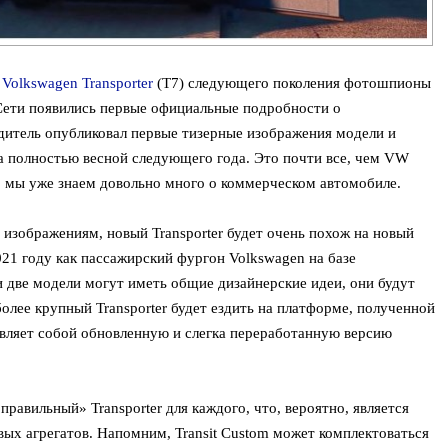
п
Volkswagen Transporter
(T7) следующего поколения фотошпионы
 Сети появились первые официальные подробности о
дитель опубликовал первые тизерные изображения модели и
на полностью весной следующего года. Это почти все, чем VW
о мы уже знаем довольно много о коммерческом автомобиле.
зображениям, новый Transporter будет очень похож на новый
021 году как пассажирский фургон Volkswagen на базе
две модели могут иметь общие дизайнерские идеи, они будут
более крупный Transporter будет ездить на платформе, полученной
вляет собой обновленную и слегка переработанную версию
правильный» Transporter для каждого, что, вероятно, является
вых агрегатов. Напомним, Transit Custom может комплектоваться