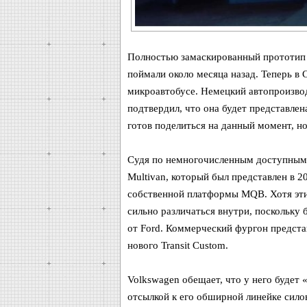
Полностью замаскированный прототи
поймали около месяца назад. Теперь в
микроавтобусе. Немецкий автопроизво
подтвердил, что она будет представле
готов поделиться на данный момент, н
Судя по немногочисленным доступным и
Multivan, который был представлен в 2
собственной платформы MQB. Хотя эти 
сильно различаться внутри, поскольку 
от Ford. Коммерческий фургон предста
нового Transit Custom.
Volkswagen обещает, что у него будет «
отсылкой к его обширной линейке сило