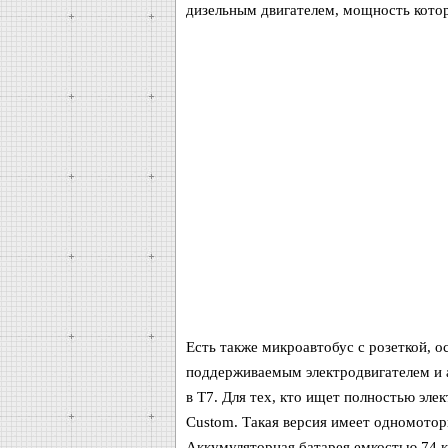
дизельным двигателем, мощность которо
Есть также микроавтобус с розеткой, 
поддерживаемым электродвигателем и а
в T7. Для тех, кто ищет полностью эле
Custom. Такая версия имеет одномотор
Аккумуляторная батарея емкостью 74 к