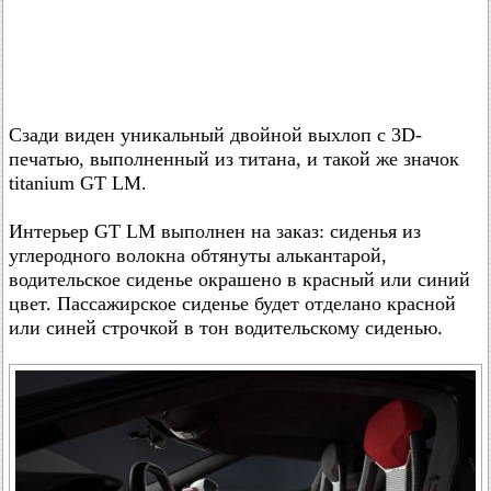
Сзади виден уникальный двойной выхлоп с 3D-
печатью, выполненный из титана, и такой же значок
titanium GT LM.
Интерьер GT LM выполнен на заказ: сиденья из
углеродного волокна обтянуты алькантарой,
водительское сиденье окрашено в красный или синий
цвет. Пассажирское сиденье будет отделано красной
или синей строчкой в тон водительскому сиденью.