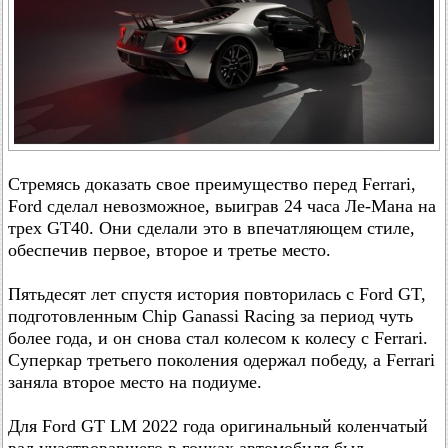
Стремясь доказать свое преимущество перед Ferrari,
Ford сделал невозможное, выиграв 24 часа Ле-Мана на
трех GT40. Они сделали это в впечатляющем стиле,
обеспечив первое, второе и третье место.
Пятьдесят лет спустя история повторилась с Ford GT,
подготовленным Chip Ganassi Racing за период чуть
более года, и он снова стал колесом к колесу с Ferrari.
Суперкар третьего поколения одержал победу, а Ferrari
заняла второе место на подиуме.
Для Ford GT LM 2022 года оригинальный коленчатый