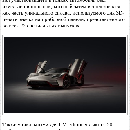
вал участвовавшего в гонках автомобиля был
измельчен в порошок, который затем использовался
как часть уникального сплава, используемого для 3D-
печати значка на приборной панели, представленного
во всех 22 специальных выпусках.
Также уникальными для LM Edition являются 20-