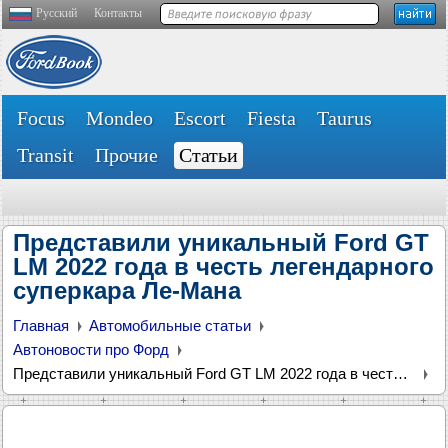
Русский
Контакты
Focus
Mondeo
Escort
Fiesta
Taurus
Transit
Прочие
Статьи
Представили уникальный Ford GT
LM 2022 года в честь легендарного
суперкара Ле-Мана
Главная
Автомобильные статьи
Автоновости про Форд
Представили уникальный Ford GT LM 2022 года в честь легендарного суперкара Ле-Мана