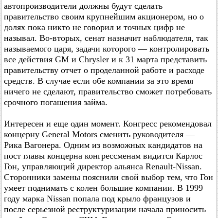
автопроизводители должны будут сделать
правительство своим крупнейшим акционером, но о
долях пока никто не говорил и точных цифр не
называл. Во-вторых, сенат назначит наблюдателя, так
называемого царя, задачи которого — контролировать
все действия GM и Chrysler и к 31 марта представить
правительству отчет о проделанной работе и расходе
средств. В случае если обе компании за это время
ничего не сделают, правительство сможет потребовать
срочного погашения займа.
Интересен и еще один момент. Конгресс рекомендовал
концерну General Motors сменить руководителя —
Рика Вагонера. Одним из возможных кандидатов на
пост главы концерна конгрессменам видится Карлос
Гон, управляющий директор альянса Renault-Nissan.
Сторонники замены пояснили свой выбор тем, что Гон
умеет поднимать с колен большие компании. В 1999
году марка Nissan попала под крыло французов и
после серьезной реструктуризации начала приносить