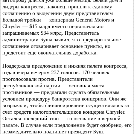
автопрому длится уже больше месяца. Белый дом и
лидеры конгресса, наконец, пришли к единому
соглашению о выделении двум представителям
Большой тройки — концернам General Motors и
Chrysler — $15 млрд вместо первоначально
запрашиваемых $34 млрд. Представитель
администрации Буша заявил, что предварительное
соглашение оговаривает основные пункты, но
предстоит еще окончательная доработка.
Поддержала предложение и нижняя палата конгресса,
отдав вчера вечером 237 голосов. 170 человек
проголосовали против. Представители
республиканской партии — основная масса
противников — предлагали сделать обязательным
условием процедуру банкротства концернов. Они же
возражали, чтобы финансирование осуществлялось за
счет средств налогоплательщиков концерна Chrysler.
Остался последний этап — голосование в верхней
палате. В случае если предложение будет одобрено, его
незамедлительно подпишет президент Буш.