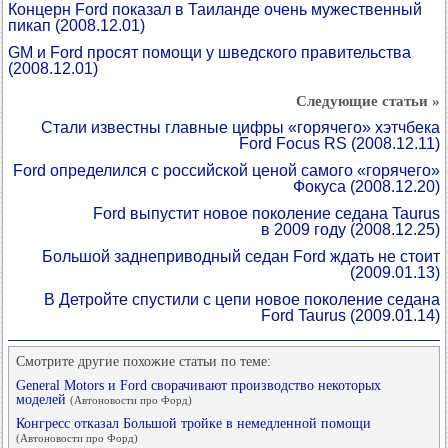
Концерн Ford показал в Таиланде очень мужественный
пикап
(2008.12.01)
GM и Ford просят помощи у шведского правительства
(2008.12.01)
Следующие статьи »
Стали известны главные цифры «горячего» хэтчбека
Ford Focus RS
(2008.12.11)
Ford определился с российской ценой самого «горячего»
Фокуса
(2008.12.20)
Ford выпустит новое поколение седана Taurus
в 2009 году
(2008.12.25)
Большой заднеприводный седан Ford ждать не стоит
(2009.01.13)
В Детройте спустили с цепи новое поколение седана
Ford Taurus
(2009.01.14)
Смотрите другие похожие статьи по теме:
General Motors и Ford сворачивают производство некоторых
моделей
(Автоновости про Форд)
Конгресс отказал Большой тройке в немедленной помощи
(Автоновости про Форд)